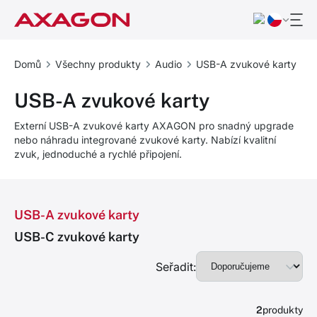
Domů
Všechny produkty
Audio
USB-A zvukové karty
USB-A zvukové karty
Externí USB-A zvukové karty AXAGON pro snadný upgrade
nebo náhradu integrované zvukové karty. Nabízí kvalitní
zvuk, jednoduché a rychlé připojení.
USB-A zvukové karty
USB-C zvukové karty
Seřadit:
2
produkty