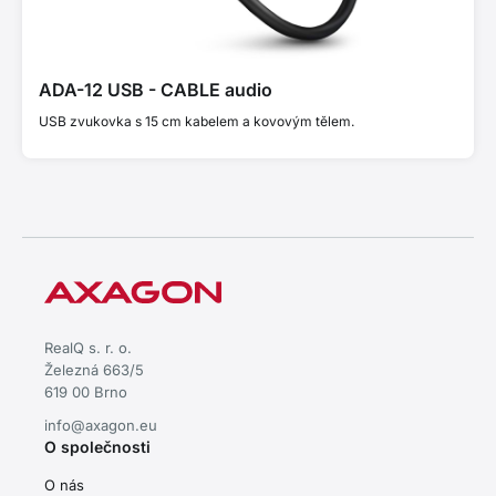
ADA-12 USB - CABLE audio
USB zvukovka s 15 cm kabelem a kovovým tělem.
RealQ s. r. o.
Železná 663/5
619 00 Brno
info@axagon.eu
O společnosti
O nás