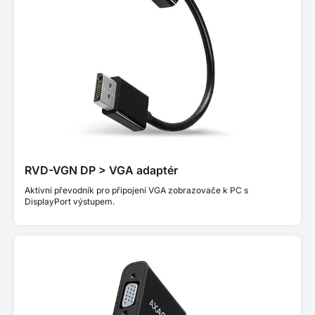
RVD-VGN DP > VGA adaptér
Aktivní převodník pro připojení VGA zobrazovače k PC s
DisplayPort výstupem.