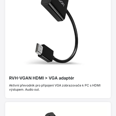
RVH-VGAN HDMI > VGA adaptér
Aktivní převodník pro připojení VGA zobrazovače k PC s HDMI
výstupem. Audio out.