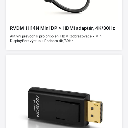
RVDM-HI14N Mini DP > HDMI adaptér, 4K/30Hz
Aktivní převodník pro připojení HDMI zobrazovače k Mini
DisplayPort výstupu. Podpora 4K/30Hz.