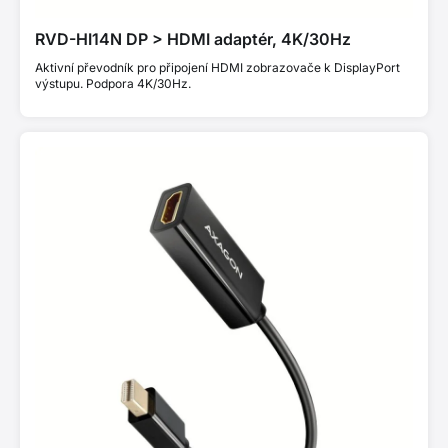
RVD-HI14N DP > HDMI adaptér, 4K/30Hz
Aktivní převodník pro připojení HDMI zobrazovače k DisplayPort
výstupu. Podpora 4K/30Hz.