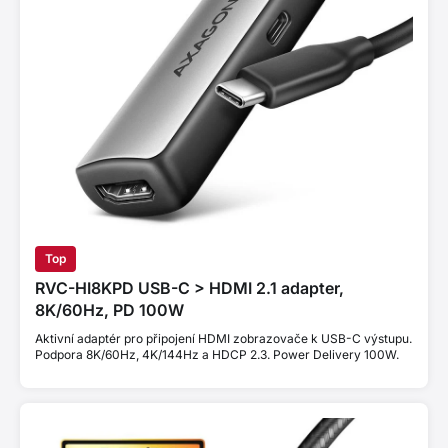
Top
RVC-HI8KPD USB-C > HDMI 2.1 adapter,
8K/60Hz, PD 100W
Aktivní adaptér pro připojení HDMI zobrazovače k USB-C výstupu.
Podpora 8K/60Hz, 4K/144Hz a HDCP 2.3. Power Delivery 100W.