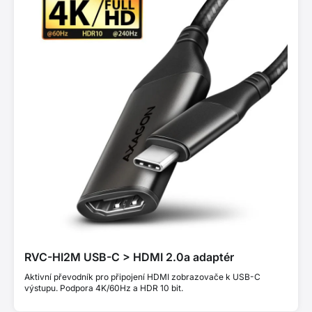
RVC-HI2M USB-C > HDMI 2.0a adaptér
Aktivní převodník pro připojení HDMI zobrazovače k USB-C
výstupu. Podpora 4K/60Hz a HDR 10 bit.