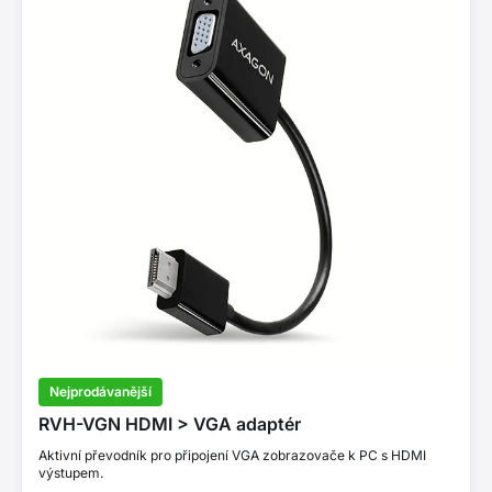
Nejprodávanější
RVH-VGN HDMI > VGA adaptér
Aktivní převodník pro připojení VGA zobrazovače k PC s HDMI
výstupem.