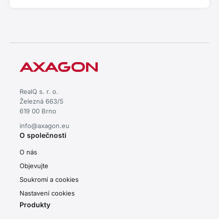
RealQ s. r. o.
Železná 663/5
619 00 Brno
info@axagon.eu
O společnosti
O nás
Objevujte
Soukromí a cookies
Nastavení cookies
Produkty