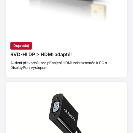
Doprodej
RVD-HI DP > HDMI adaptér
Aktivní převodník pro připojení HDMI zobrazovače k PC s
DisplayPort výstupem.