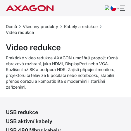
Domů
Všechny produkty
Kabely a redukce
Video redukce
Video redukce
Praktické video redukce AXAGON umožňují propojit různá
obrazová rozhraní, jako HDMI, DisplayPort nebo VGA.
Rozlišení až 8K a podpora HDR. Zajistí připojení monitoru,
projektoru či televize k počítači nebo notebooku, stabilní
přenos obrazu a kompatibilita s moderními i staršími
zařízeními.
USB redukce
USB aktivní kabely
USB 480 Mbps kabely