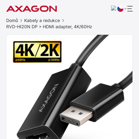
Domů
Kabely a redukce
RVD-HI20N DP > HDMI adapter, 4K/60Hz