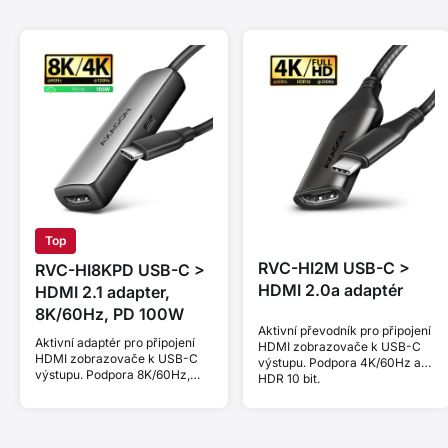
Top
RVC-HI2M USB-C >
RVC-HI8KPD USB-C >
HDMI 2.0a adaptér
HDMI 2.1 adapter,
8K/60Hz, PD 100W
Aktivní převodník pro připojení
Aktivní adaptér pro připojení
HDMI zobrazovače k USB-C
HDMI zobrazovače k USB-C
výstupu. Podpora 4K/60Hz a
výstupu. Podpora 8K/60Hz,
HDR 10 bit.
4K/144Hz a HDCP 2.3. Power
Delivery 100W.