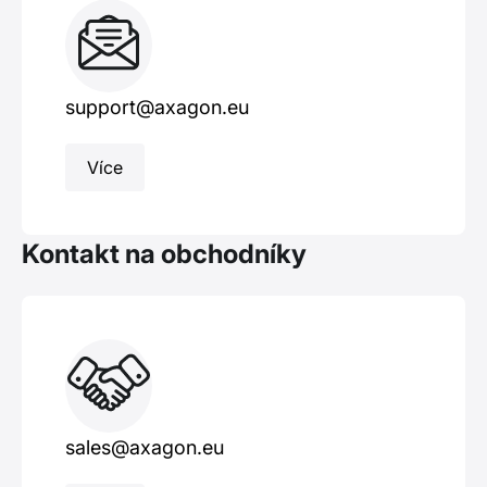
support@axagon.eu
Více
Kontakt na obchodníky
sales@axagon.eu