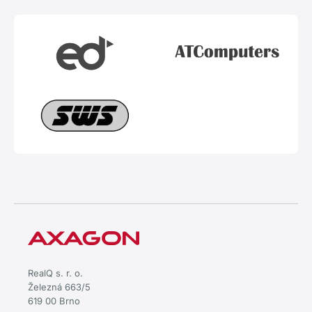
RealQ s. r. o.
Železná 663/5
619 00 Brno