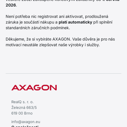
2026
.
Není potřeba nic registrovat ani aktivovat, prodloužená
záruka je součástí nákupu a
platí automaticky
při splnění
standardních záručních podmínek.
Děkujeme, že si vybíráte AXAGON. Vaše důvěra je pro nás
motivací neustále zlepšovat naše výrobky i služby.
RealQ s. r. o.
Železná 663/5
619 00 Brno
info@axagon.eu