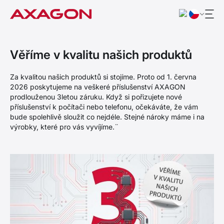
Věříme v kvalitu našich produktů
Za kvalitou našich produktů si stojíme. Proto od 1. června
2026 poskytujeme na veškeré příslušenství AXAGON
prodlouženou 3letou záruku. Když si pořizujete nové
příslušenství k počítači nebo telefonu, očekáváte, že vám
bude spolehlivě sloužit co nejdéle. Stejné nároky máme i na
výrobky, které pro vás vyvíjíme.¨