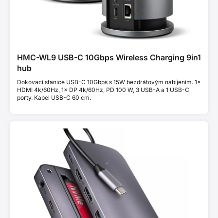
HMC-WL9 USB-C 10Gbps Wireless Charging 9in1
hub
Dokovací stanice USB-C 10Gbps s 15W bezdrátovým nabíjením. 1×
HDMI 4k/60Hz, 1× DP 4k/60Hz, PD 100 W, 3 USB-A a 1 USB-C
porty. Kabel USB-C 60 cm.