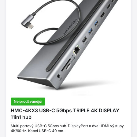
Nejprodávanější
HMC-4KX3 USB-C 5Gbps TRIPLE 4K DISPLAY
11in1 hub
Multi portový USB-C 5Gbps hub. DisplayPort a dva HDMI výstupy
4K/60Hz. Kabel USB-C 40 cm.