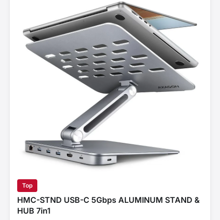
Top
HMC-STND USB-C 5Gbps ALUMINUM STAND &
HUB 7in1