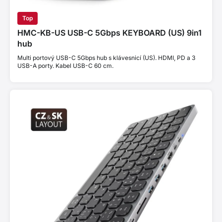
Top
HMC-KB-US USB-C 5Gbps KEYBOARD (US) 9in1
hub
Multi portový USB-C 5Gbps hub s klávesnicí (US). HDMI, PD a 3
USB-A porty. Kabel USB-C 60 cm.