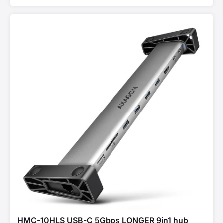
HMC-10HLS USB-C 5Gbps LONGER 9in1 hub