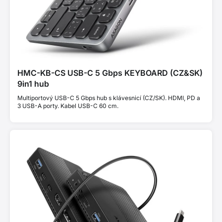
HMC-KB-CS USB-C 5 Gbps KEYBOARD (CZ&SK)
9in1 hub
Multiportový USB-C 5 Gbps hub s klávesnicí (CZ/SK). HDMI, PD a
3 USB-A porty. Kabel USB-C 60 cm.