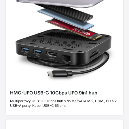
HMC-UFO USB-C 10Gbps UFO 9in1 hub
Multiportový USB-C 10Gbps hub s NVMe/SATA M.2, HDMI, PD a 2
USB-A porty. Kabel USB-C 65 cm.