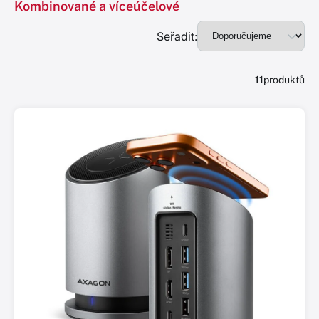
Kombinované a víceúčelové
Seřadit:
11
produktů