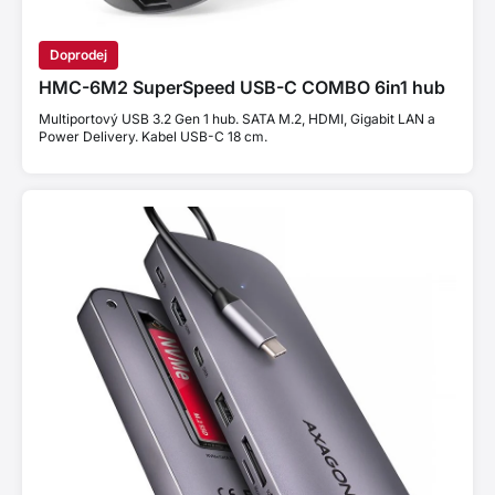
Doprodej
HMC-6M2 SuperSpeed USB-C COMBO 6in1 hub
Multiportový USB 3.2 Gen 1 hub. SATA M.2, HDMI, Gigabit LAN a
Power Delivery. Kabel USB-C 18 cm.