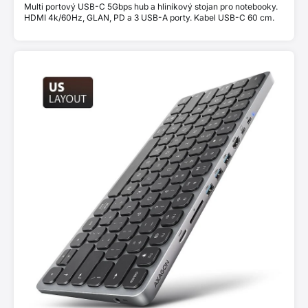
Multi portový USB-C 5Gbps hub a hliníkový stojan pro notebooky.
HDMI 4k/60Hz, GLAN, PD a 3 USB-A porty. Kabel USB-C 60 cm.