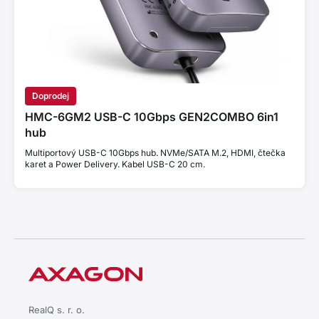
Doprodej
HMC-6GM2 USB-C 10Gbps GEN2COMBO 6in1
hub
Multiportový USB-C 10Gbps hub. NVMe/SATA M.2, HDMI, čtečka
karet a Power Delivery. Kabel USB-C 20 cm.
RealQ s. r. o.