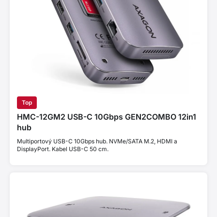
Top
HMC-12GM2 USB-C 10Gbps GEN2COMBO 12in1
hub
Multiportový USB-C 10Gbps hub. NVMe/SATA M.2, HDMI a
DisplayPort. Kabel USB-C 50 cm.