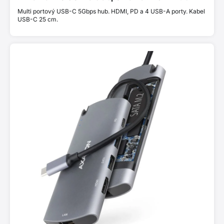
Multi portový USB-C 5Gbps hub. HDMI, PD a 4 USB-A porty. Kabel
USB-C 25 cm.