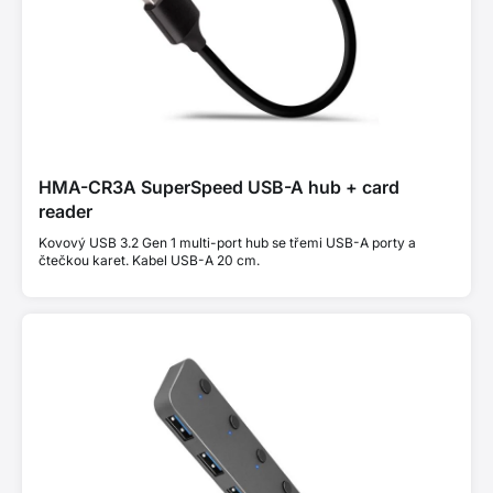
HMA-CR3A SuperSpeed USB-A hub + card
reader
Kovový USB 3.2 Gen 1 multi-port hub se třemi USB-A porty a
čtečkou karet. Kabel USB-A 20 cm.