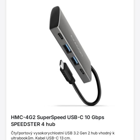
HMC-4G2 SuperSpeed USB-C 10 Gbps
SPEEDSTER 4 hub
Čtyřportový vysokorychlostní USB 3.2 Gen 2 hub vhodný k
ultrabookům. Kabel USB-C 13 cm.