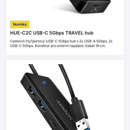
Novinka
HUE-C2C USB-C 5Gbps TRAVEL hub
Cestovní čtyřportový USB-C 5Gbps hub s 2x USB-A 5Gbps, 2x
USB-C 5Gbps. Konektor pro externí napájení. Kabel 19 cm.