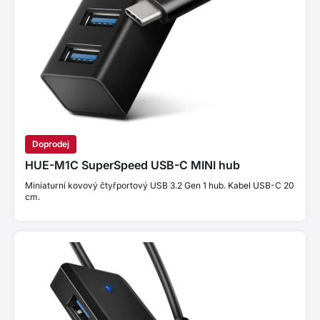
Doprodej
HUE-M1C SuperSpeed USB-C MINI hub
Miniaturní kovový čtyřportový USB 3.2 Gen 1 hub. Kabel USB-C 20
cm.