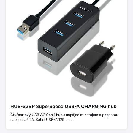
HUE-S2BP SuperSpeed USB-A CHARGING hub
Čtyřportový USB 3.2 Gen 1 hub s napájecím zdrojem a podporou
nabíjení až 2A. Kabel USB-A 120 cm.