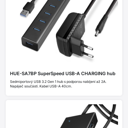
HUE-SA7BP SuperSpeed USB-A CHARGING hub
Sedmiportový USB 3.2 Gen 1 hub s podporou nabíjení až 2A.
Napáječ součástí. Kabel USB-A 40cm.