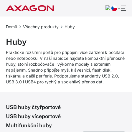
Domů
Všechny produkty
Huby
Huby
Praktické rozšíření portů pro připojení více zařízení k počítači
nebo notebooku. V naší nabídce najdete kompaktní přenosné
huby, stolní rozbočovače i výkonné modely s externím
napájením. Snadno připojíte myš, klávesnici, flash disk,
tiskárnu a další periferie. Podporujeme standardy USB 2.0,
USB 3.0 i USB4 pro rychlý a spolehlivý přenos dat.
USB huby čtyřportové
USB huby víceportové
Multifunkční huby