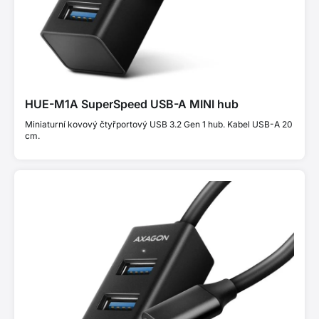
HUE-M1A SuperSpeed USB-A MINI hub
Miniaturní kovový čtyřportový USB 3.2 Gen 1 hub. Kabel USB-A 20
cm.