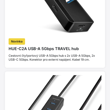
Novinka
HUE-C2A USB-A 5Gbps TRAVEL hub
Cestovní čtyřportový USB-A 5Gbps hub s 2x USB-A 5Gbps, 2x
USB-C 5Gbps. Konektor pro externí napájení. Kabel 19 cm.