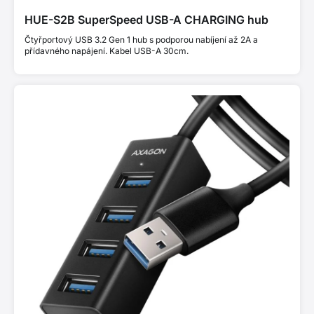
HUE-S2B SuperSpeed USB-A CHARGING hub
Čtyřportový USB 3.2 Gen 1 hub s podporou nabíjení až 2A a
přídavného napájení. Kabel USB-A 30cm.