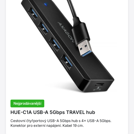
Nejprodávanější
HUE-C1A USB-A 5Gbps TRAVEL hub
Cestovní čtyřportový USB-A 5Gbps hub s 4× USB-A 5Gbps.
Konektor pro externí napájení. Kabel 19 cm.