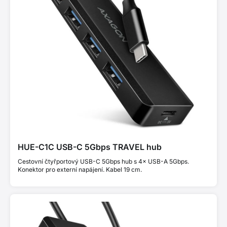
HUE-C1C USB-C 5Gbps TRAVEL hub
Cestovní čtyřportový USB-C 5Gbps hub s 4× USB-A 5Gbps.
Konektor pro externí napájení. Kabel 19 cm.