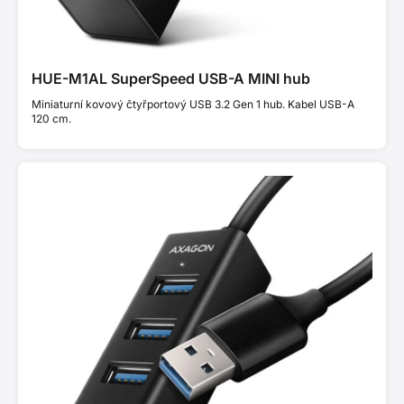
HUE-M1AL SuperSpeed USB-A MINI hub
Miniaturní kovový čtyřportový USB 3.2 Gen 1 hub. Kabel USB-A
120 cm.