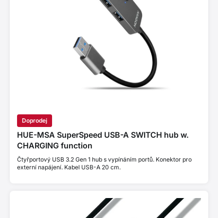
Doprodej
HUE-MSA SuperSpeed USB-A SWITCH hub w.
CHARGING function
Čtyřportový USB 3.2 Gen 1 hub s vypínáním portů. Konektor pro
externí napájení. Kabel USB-A 20 cm.