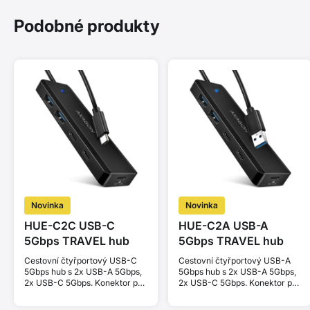
Podobné produkty
Novinka
Novinka
HUE-C2C USB-C
HUE-C2A USB-A
5Gbps TRAVEL hub
5Gbps TRAVEL hub
Cestovní čtyřportový USB-C
Cestovní čtyřportový USB-A
5Gbps hub s 2x USB-A 5Gbps,
5Gbps hub s 2x USB-A 5Gbps,
2x USB-C 5Gbps. Konektor pro
2x USB-C 5Gbps. Konektor pro
externí napájení. Kabel 19 cm.
externí napájení. Kabel 19 cm.