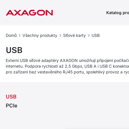
Katalog pr
Domů
Všechny produkty
Síťové karty
USB
USB
Externí USB síťové adaptéry AXAGON umožňují připojení počítač
internetu. Podpora rychlostí až 2.5 Gbps, USB A i USB C konektor
pro zařízení bez vestavěného RJ45 portu, spolehlivý provoz a ry
USB
PCIe