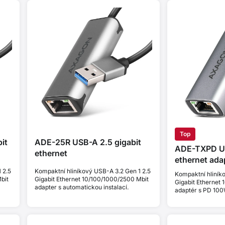
Top
it
ADE-25R USB-A 2.5 gigabit
ADE-TXPD US
ethernet
ethernet ada
 2.5
Kompaktní hliníkový USB-A 3.2 Gen 1 2.5
Kompaktní hliník
bit
Gigabit Ethernet 10/100/1000/2500 Mbit
Gigabit Ethernet
adapter s automatickou instalací.
adaptér s PD 100
instalací a podpo