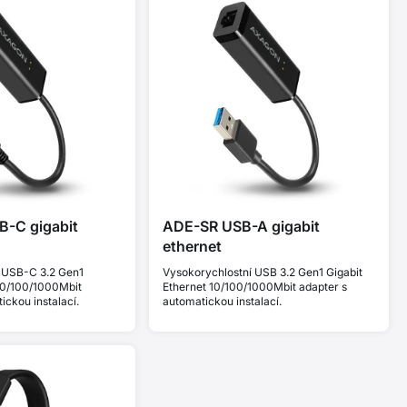
-C gigabit
ADE-SR USB-A gigabit
ethernet
 USB-C 3.2 Gen1
Vysokorychlostní USB 3.2 Gen1 Gigabit
 10/100/1000Mbit
Ethernet 10/100/1000Mbit adapter s
ickou instalací.
automatickou instalací.