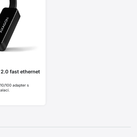
.0 fast ethernet
10/100 adapter s
alací.