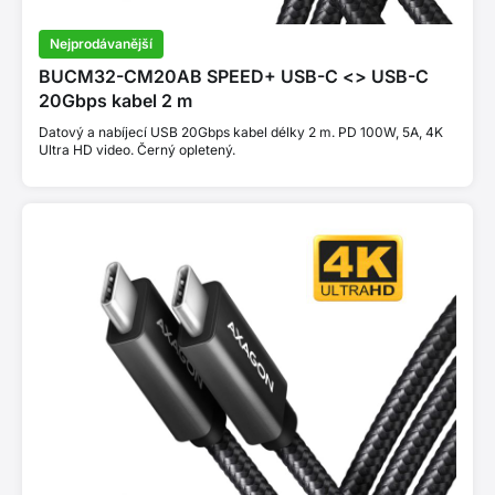
Nejprodávanější
BUCM32-CM20AB SPEED+ USB-C <> USB-C
20Gbps kabel 2 m
Datový a nabíjecí USB 20Gbps kabel délky 2 m. PD 100W, 5A, 4K
Ultra HD video. Černý opletený.