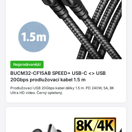
Nejprodávanější
BUCM32-CF15AB SPEED+ USB-C <> USB
20Gbps prodlužovací kabel 1.5 m
Prodlužovací USB 20Gbps kabel délky 1.5 m. PD 240W, 5A, 8K
Ultra HD video. Černý opletený.