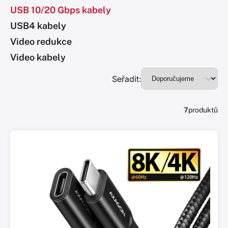
USB 10/20 Gbps kabely
USB4 kabely
Video redukce
Video kabely
Seřadit:
7
produktů