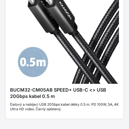
BUCM32-CM05AB SPEED+ USB-C <> USB
20Gbps kabel 0.5 m
Datový a nabíjecí USB 20Gbps kabel délky 0.5 m. PD 100W, 5A, 4K
Ultra HD video. Černý opletený.