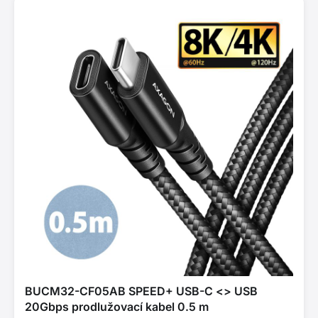
BUCM32-CF05AB SPEED+ USB-C <> USB
20Gbps prodlužovací kabel 0.5 m