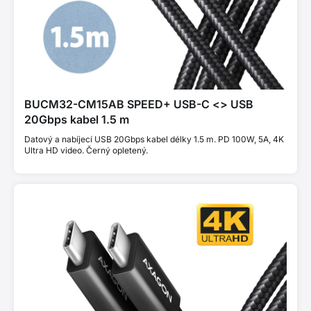
BUCM32-CM15AB SPEED+ USB-C <> USB
20Gbps kabel 1.5 m
Datový a nabíjecí USB 20Gbps kabel délky 1.5 m. PD 100W, 5A, 4K
Ultra HD video. Černý opletený.