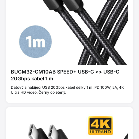
BUCM32-CM10AB SPEED+ USB-C <> USB-C
20Gbps kabel 1 m
Datový a nabíjecí USB 20Gbps kabel délky 1 m. PD 100W, 5A, 4K
Ultra HD video. Černý opletený.