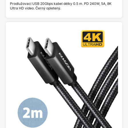
Prodlužovací USB 20Gbps kabel délky 0.5 m. PD 240W, 5A, 8K
Ultra HD video. Černý opletený.