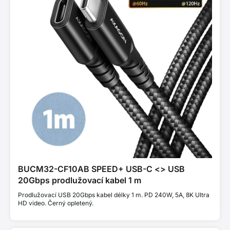
BUCM32-CF10AB SPEED+ USB-C <> USB
20Gbps prodlužovací kabel 1 m
Prodlužovací USB 20Gbps kabel délky 1 m. PD 240W, 5A, 8K Ultra
HD video. Černý opletený.