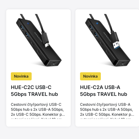
Novinka
Novinka
HUE-C2C USB-C
HUE-C2A USB-A
5Gbps TRAVEL hub
5Gbps TRAVEL hub
Cestovní čtyřportový USB-C
Cestovní čtyřportový USB-A
5Gbps hub s 2x USB-A 5Gbps,
5Gbps hub s 2x USB-A 5Gbps,
2x USB-C 5Gbps. Konektor pro
2x USB-C 5Gbps. Konektor pro
externí napájení. Kabel 19 cm.
externí napájení. Kabel 19 cm.