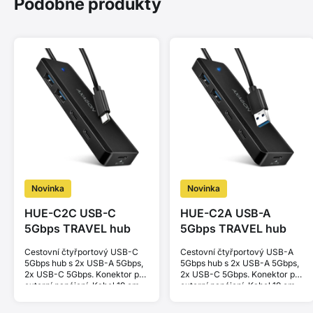
Podobné produkty
Novinka
Novinka
HUE-C2C USB-C
HUE-C2A USB-A
5Gbps TRAVEL hub
5Gbps TRAVEL hub
Cestovní čtyřportový USB-C
Cestovní čtyřportový USB-A
5Gbps hub s 2x USB-A 5Gbps,
5Gbps hub s 2x USB-A 5Gbps,
2x USB-C 5Gbps. Konektor pro
2x USB-C 5Gbps. Konektor pro
externí napájení. Kabel 19 cm.
externí napájení. Kabel 19 cm.