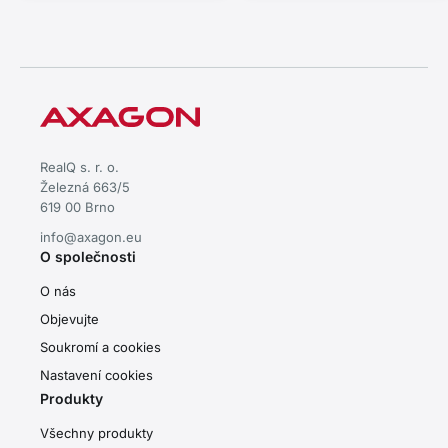
USB-C 60 cm.
RealQ s. r. o.
Železná 663/5
619 00 Brno
info@axagon.eu
O společnosti
O nás
Objevujte
Soukromí a cookies
Nastavení cookies
Produkty
Všechny produkty