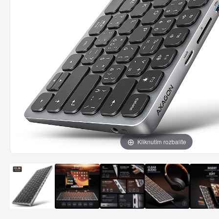
Kliknutím rozbalíte