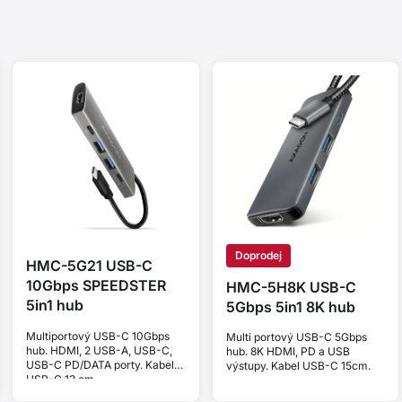
Doprodej
HMC-5G21 USB-C
10Gbps SPEEDSTER
HMC-5H8K USB-C
5in1 hub
5Gbps 5in1 8K hub
Multiportový USB-C 10Gbps
Multi portový USB-C 5Gbps
hub. HDMI, 2 USB-A, USB-C,
hub. 8K HDMI, PD a USB
USB-C PD/DATA porty. Kabel
výstupy. Kabel USB-C 15cm.
USB-C 13 cm.