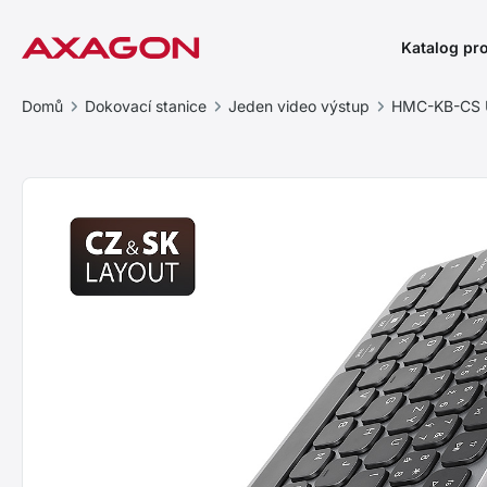
Katalog pr
Domů
Dokovací stanice
Jeden video výstup
HMC-KB-CS U