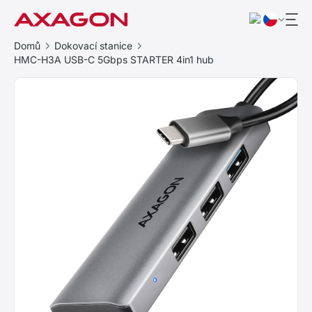
Domů
Dokovací stanice
HMC-H3A USB-C 5Gbps STARTER 4in1 hub