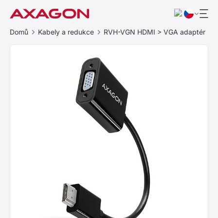
Domů
Kabely a redukce
RVH-VGN HDMI > VGA adaptér