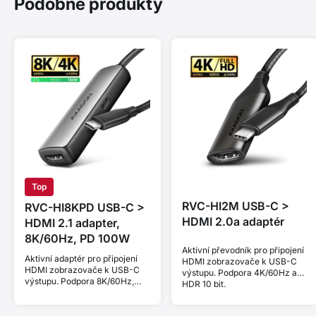
Podobné produkty
Top
RVC-HI2M USB-C >
RVC-HI8KPD USB-C >
HDMI 2.0a adaptér
HDMI 2.1 adapter,
8K/60Hz, PD 100W
Aktivní převodník pro připojení
Aktivní adaptér pro připojení
HDMI zobrazovače k USB-C
HDMI zobrazovače k USB-C
výstupu. Podpora 4K/60Hz a
výstupu. Podpora 8K/60Hz,
HDR 10 bit.
4K/144Hz a HDCP 2.3. Power
Delivery 100W.