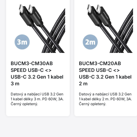
BUCM3-CM30AB
BUCM3-CM20AB
SPEED USB-C <>
SPEED USB-C <>
USB-C 3.2 Gen 1 kabel
USB-C 3.2 Gen 1 kabel
3 m
2 m
Datový a nabíjecí USB 3.2 Gen
Datový a nabíjecí USB 3.2 Gen
1 kabel délky 3 m. PD 60W, 3A.
1 kabel délky 2 m. PD 60W, 3A.
Černý opletený.
Černý opletený.