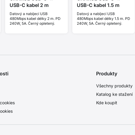
USB-C kabel 2 m
USB-C kabel 1.5 m
Datový a nabíjecí USB
Datový a nabíjecí USB
480Mbps kabel délky 2 m. PD
480Mbps kabel délky 1.5 m. PD
240W, 5A. Černý opletený.
240W, 5A. Černý opletený.
osti
Produkty
Všechny produkty
Katalog ke stažení
cookies
Kde koupit
ookies