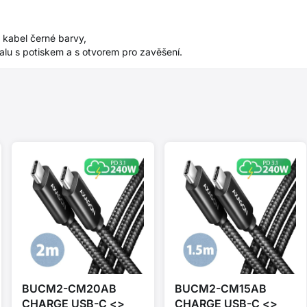
kabel černé barvy,
lu s potiskem a s otvorem pro zavěšení.
BUCM2-CM20AB
BUCM2-CM15AB
CHARGE USB-C <>
CHARGE USB-C <>