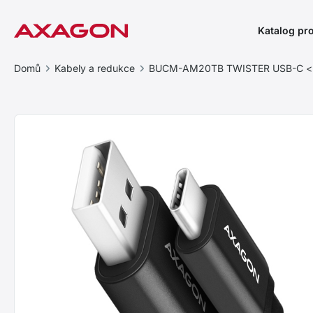
Katalog pr
Domů
Kabely a redukce
BUCM-AM20TB TWISTER USB-C <> 