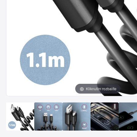
Kliknutím rozbalíte