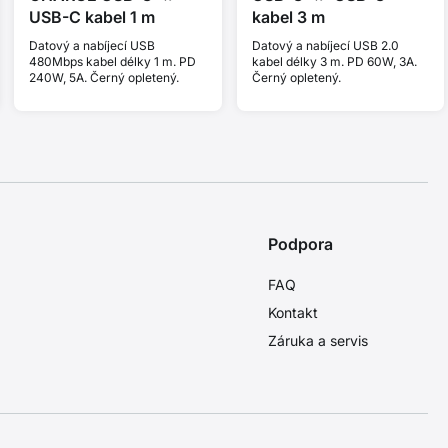
USB-C kabel 1 m
kabel 3 m
Datový a nabíjecí USB
Datový a nabíjecí USB 2.0
480Mbps kabel délky 1 m. PD
kabel délky 3 m. PD 60W, 3A.
240W, 5A. Černý opletený.
Černý opletený.
Podpora
FAQ
Kontakt
Záruka a servis