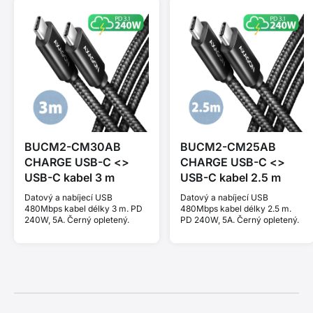
BUCM2-CM30AB
BUCM2-CM25AB
CHARGE USB-C <>
CHARGE USB-C <>
USB-C kabel 3 m
USB-C kabel 2.5 m
Datový a nabíjecí USB
Datový a nabíjecí USB
480Mbps kabel délky 3 m. PD
480Mbps kabel délky 2.5 m.
240W, 5A. Černý opletený.
PD 240W, 5A. Černý opletený.