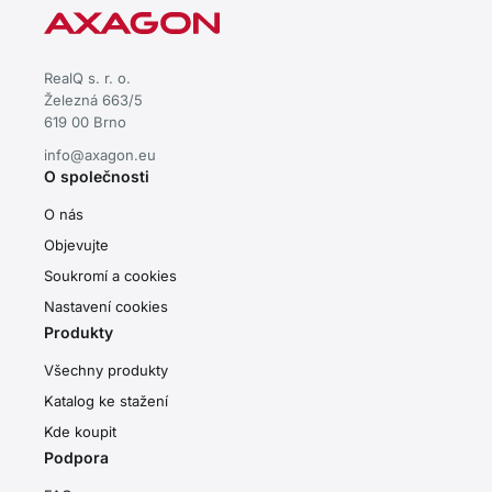
RealQ s. r. o.
Železná 663/5
619 00 Brno
info@axagon.eu
O společnosti
O nás
Objevujte
Soukromí a cookies
Nastavení cookies
Produkty
Všechny produkty
Katalog ke stažení
Kde koupit
Podpora