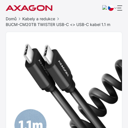
Domů
Kabely a redukce
BUCM-CM20TB TWISTER USB-C <> USB-C kabel 1.1 m