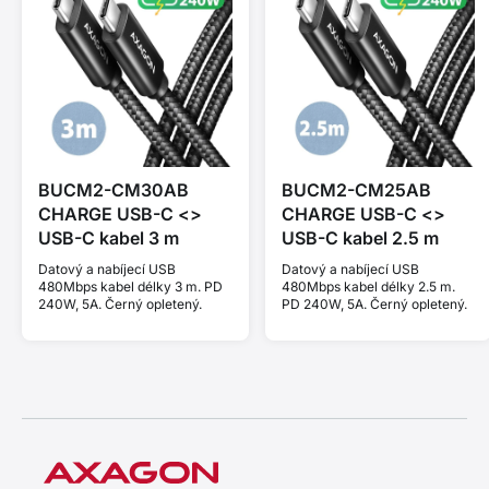
BUCM2-CM30AB
BUCM2-CM25AB
CHARGE USB-C <>
CHARGE USB-C <>
USB-C kabel 3 m
USB-C kabel 2.5 m
Datový a nabíjecí USB
Datový a nabíjecí USB
480Mbps kabel délky 3 m. PD
480Mbps kabel délky 2.5 m.
240W, 5A. Černý opletený.
PD 240W, 5A. Černý opletený.