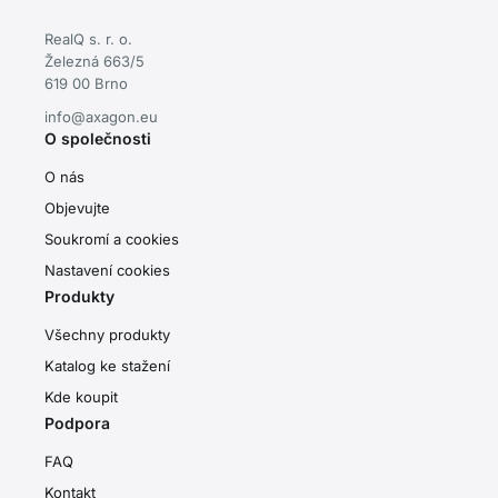
RealQ s. r. o.
Železná 663/5
619 00 Brno
info@axagon.eu
O společnosti
O nás
Objevujte
Soukromí a cookies
Nastavení cookies
Produkty
Všechny produkty
Katalog ke stažení
Kde koupit
Podpora
FAQ
Kontakt