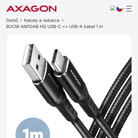
Domů
Kabely a redukce
BUCM-AM10AB HQ USB-C <> USB-A kabel 1 m