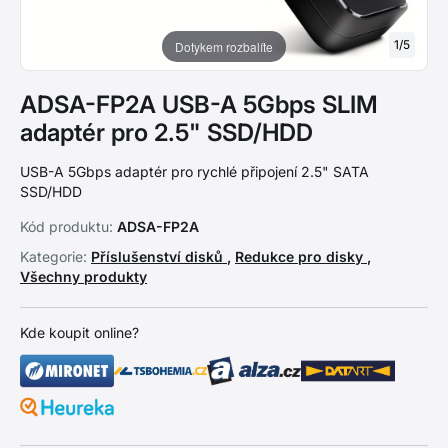
1
/
5
Dotykem rozbalíte
ADSA-FP2A USB-A 5Gbps SLIM
adaptér pro 2.5" SSD/HDD
USB-A 5Gbps adaptér pro rychlé připojení 2.5" SATA
SSD/HDD
Kód produktu:
ADSA-FP2A
Kategorie:
Příslušenství disků
,
Redukce pro disky
,
Všechny produkty
Kde koupit online?