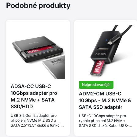
Podobné produkty
Nejprodávanější
ADSA-CC USB-C
10Gbps adaptér pro
ADM2-CM USB-C
M.2 NVMe + SATA
10Gbps - M.2 NVMe &
SSD/HDD
SATA SSD adaptér
USB 3.2 Gen 2 adaptér pro
USB-C 10Gbps adaptér pro
připojení NVMe M.2 SSD a
rychlé připojení M.2 NVMe
SATA 2.5"/3.5" disků s funkcí
SATA SSD disků. Kabel USB-C
klonování.
10 cm.