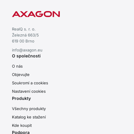
RealQ s. r. o.
Železná 663/5
619 00 Brno
info@axagon.eu
O společnosti
O nás
Objevujte
Soukromí a cookies
Nastavení cookies
Produkty
Všechny produkty
Katalog ke stažení
Kde koupit
Podpora