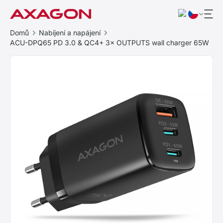
Domů
Nabíjení a napájení
ACU-DPQ65 PD 3.0 & QC4+ 3× OUTPUTS wall charger 65W