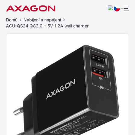
Domů
Nabíjení a napájení
ACU-QS24 QC3.0 + 5V-1.2A wall charger