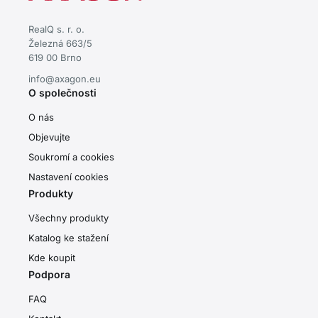
RealQ s. r. o.
Železná 663/5
619 00 Brno
info@axagon.eu
O společnosti
O nás
Objevujte
Soukromí a cookies
Nastavení cookies
Produkty
Všechny produkty
Katalog ke stažení
Kde koupit
Podpora
FAQ