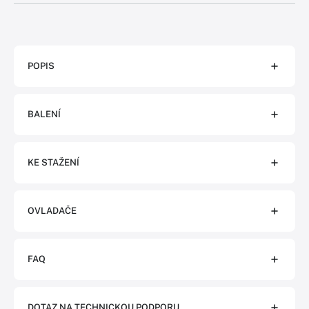
POPIS
BALENÍ
KE STAŽENÍ
OVLADAČE
FAQ
DOTAZ NA TECHNICKOU PODPORU