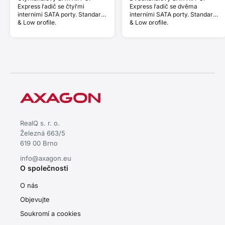
Express řadič se čtyřmi
Express řadič se dvěma
interními SATA porty. Standard
interními SATA porty. Standard
& Low profile.
& Low profile.
RealQ s. r. o.
Železná 663/5
619 00 Brno
info@axagon.eu
O společnosti
O nás
Objevujte
Soukromí a cookies