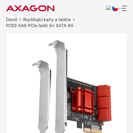
Domů
Rozšiřující karty a řadiče
PCES-SA6 PCIe řadič 6× SATA 6G