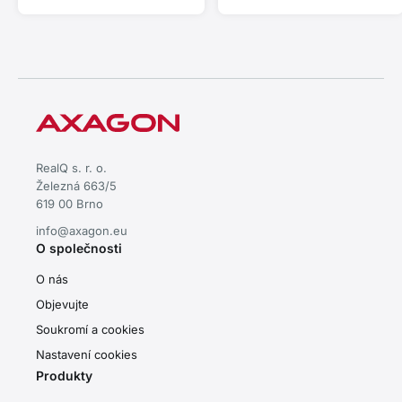
RealQ s. r. o.
Železná 663/5
619 00 Brno
info@axagon.eu
O společnosti
O nás
Objevujte
Soukromí a cookies
Nastavení cookies
Produkty