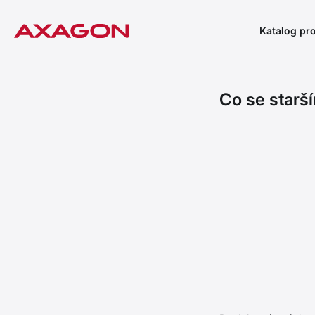
Katalog pr
Co se starš