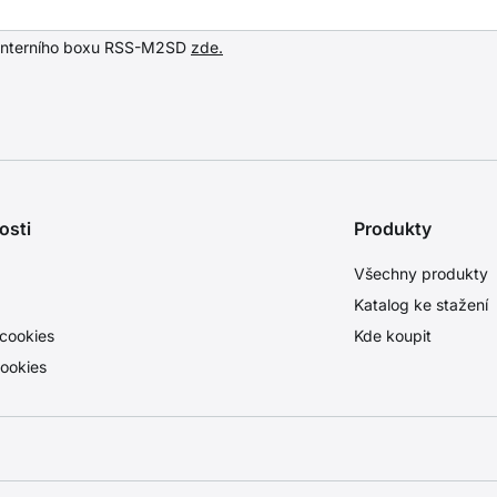
 interního boxu RSS-M2SD
zde.
osti
Produkty
Všechny produkty
Katalog ke stažení
cookies
Kde koupit
ookies