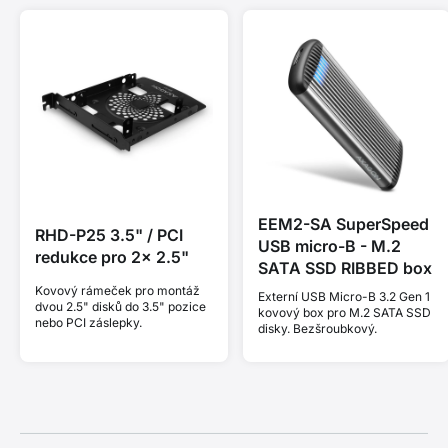
EEM2-SA SuperSpeed
RHD-P25 3.5" / PCI
USB micro-B - M.2
redukce pro 2x 2.5"
SATA SSD RIBBED box
Kovový rámeček pro montáž
Externí USB Micro-B 3.2 Gen 1
dvou 2.5" disků do 3.5" pozice
kovový box pro M.2 SATA SSD
nebo PCI záslepky.
disky. Bezšroubkový.