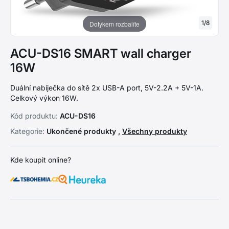
1
/
8
Dotykem rozbalíte
ACU-DS16 SMART wall charger
16W
Duální nabíječka do sítě 2x USB-A port, 5V-2.2A + 5V-1A.
Celkový výkon 16W.
Kód produktu:
ACU-DS16
Kategorie:
Ukončené produkty ,
Všechny produkty
Kde koupit online?