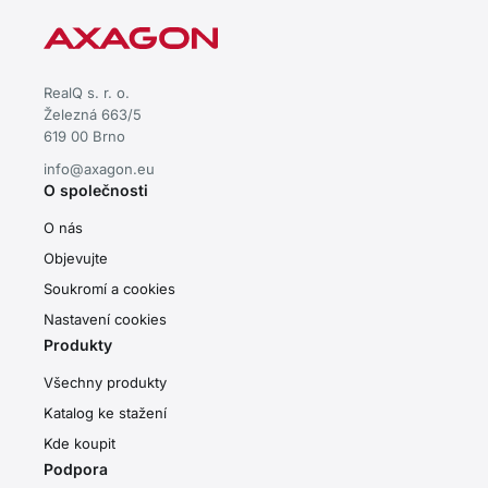
RealQ s. r. o.
Železná 663/5
619 00 Brno
info@axagon.eu
O společnosti
O nás
Objevujte
Soukromí a cookies
Nastavení cookies
Produkty
Všechny produkty
Katalog ke stažení
Kde koupit
Podpora