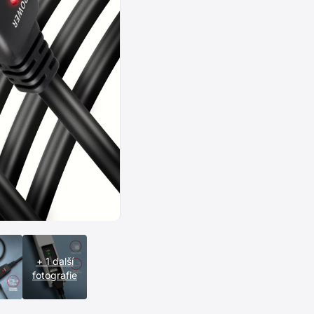
+ 1 další
fotografie