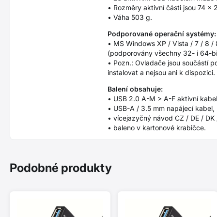
• Rozměry aktivní části jsou 74 x
• Váha 503 g.
Podporované operační systémy
• MS Windows XP / Vista / 7 / 8 / 
(podporovány všechny 32- i 64-bi
• Pozn.: Ovladače jsou součástí p
instalovat a nejsou ani k dispozici.
Balení obsahuje:
• USB 2.0 A-M > A-F aktivní kabel
• USB-A / 3.5 mm napájecí kabel,
• vícejazyčný návod CZ / DE / DK /
• baleno v kartonové krabičce.
Podobné produkty