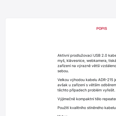
POPIS
Aktivní prodlužovací USB 2.0 kabe
myš, klávesnice, webkamera, tiskár
zařízení na výrazně větší vzdálen
sebou.
Velkou výhodou kabelu ADR-215 je 
avšak u zařízení s větším odběrem
těchto případech problém vyřešit
Výjimečně kompaktní tělo repeate
Použití kvalitního stíněného kabe