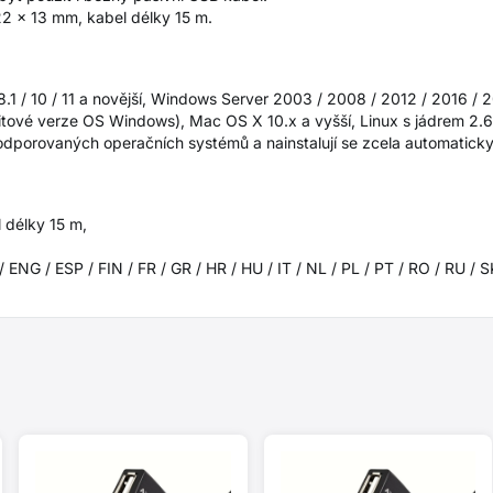
 22 x 13 mm, kabel délky 15 m.
:
8.1 / 10 / 11 a novější, Windows Server 2003 / 2008 / 2012 / 2016 / 
tové verze OS Windows), Mac OS X 10.x a vyšší, Linux s jádrem 2.6
odporovaných operačních systémů a nainstalují se zcela automaticky
 délky 15 m,
 ENG / ESP / FIN / FR / GR / HR / HU / IT / NL / PL / PT / RO / RU / 