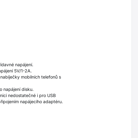
řídavné napájení.
apájení 5V/1-2A.
nabíječky mobilních telefonů s
o napájení disku.
nici nedostatečné i pro USB
připojením napájecího adaptéru.