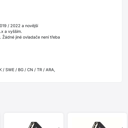
2019 / 2022 a novější
.x a vyšším.
. Žádné jiné ovladače není třeba
SK / SWE / BG / CN / TR / ARA,