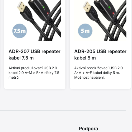
ADR-207 USB repeater
ADR-205 USB repeater
kabel 7.5 m
kabel 5 m
Aktivní prodlužovací USB 2.0
Aktivní prodlužovací USB 2.0
kabel 2.0 A-M > B-M délky 7.5
A-M > A-F kabel délky 5 m.
metrů
Možnost napájení.
Podpora