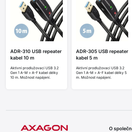
ADR-310 USB repeater
ADR-305 USB repeater
kabel 10 m
kabel 5 m
Aktivní prodlužovací USB 3.2
Aktivní prodlužovací USB 3.2
Gen 1 A-M > A-F kabel délky
Gen 1 A-M > A-F kabel délky 5
10 m. Možnost napájení.
m. Možnost napájení.
O společn