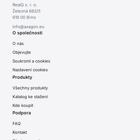
RealQ s. r. o.
Železná 663/5
619 00 Brno
info@axagon.eu
O společnosti
O nás
Objevujte
Soukromí a cookies
Nastavení cookies
Produkty
Všechny produkty
Katalog ke stažení
Kde koupit
Podpora
FAQ
Kontakt