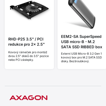
EEM2-SA SuperSpeed
RHD-P25 3.5" / PCI
USB micro-B - M.2
redukce pro 2x 2.5"
SATA SSD RIBBED box
Kovový rámeček pro montáž
Externí USB Micro-B 3.2 Gen 1
dvou 2.5" disků do 3.5" pozice
kovový box pro M.2 SATA SSD
nebo PCI záslepky.
disky. Bezšroubkový.