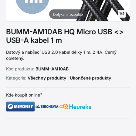
1
/
4
Dotykem rozbalíte
BUMM-AM10AB HQ Micro USB <>
USB-A kabel 1 m
Datový a nabíjecí USB 2.0 kabel délky 1 m. 2.4A. Černý
opletený.
Kód produktu:
BUMM-AM10AB
Kategorie:
Všechny produkty
, Ukončené produkty
Kde koupit online?