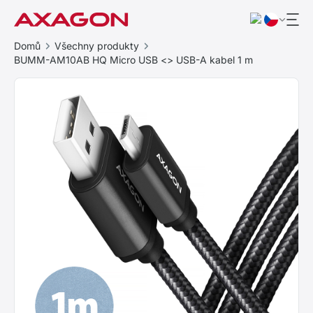
Domů
Všechny produkty
BUMM-AM10AB HQ Micro USB <> USB-A kabel 1 m