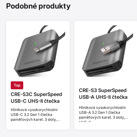
Podobné produkty
Top
CRE-S3 SuperSpeed
CRE-S3C SuperSpeed
USB-A UHS-II čtečka
USB-C UHS-II čtečka
Hliníková vysokorychlostní
Hliníková vysokorychlostní
USB-A 3.2 Gen 1 čtečka
USB-C 3.2 Gen 1 čtečka
paměťových karet. 3 sloty,
paměťových karet. 3 sloty,
UHS-II.
UHS-II.