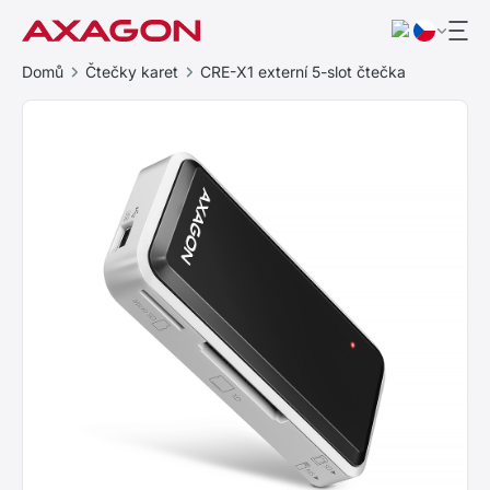
Domů
Čtečky karet
CRE-X1 externí 5-slot čtečka