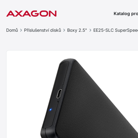
Katalog pr
Domů
Příslušenství disků
Boxy 2.5"
EE25-SLC SuperSpee