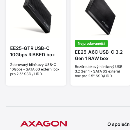
Nejprodávanější
EE25-GTR USB-C
EE25-A6C USB-C 3.2
10Gbps RIBBED box
Gen 1 RAW box
Žebrovaný hliníkový USB-C
Bezšroubkový hliníkový USB
10Gbps - SATA 6G externí box
3.2 Gen 1 - SATA 6G externí
pro 2.5" SSD / HDD.
box pro 2.5" SSD/HDD.
O společn