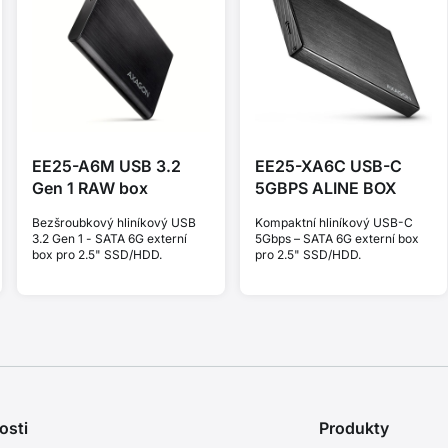
EE25-A6M USB 3.2
EE25-XA6C USB-C
Gen 1 RAW box
5GBPS ALINE BOX
Bezšroubkový hliníkový USB
Kompaktní hliníkový USB-C
3.2 Gen 1 - SATA 6G externí
5Gbps – SATA 6G externí box
box pro 2.5" SSD/HDD.
pro 2.5" SSD/HDD.
osti
Produkty