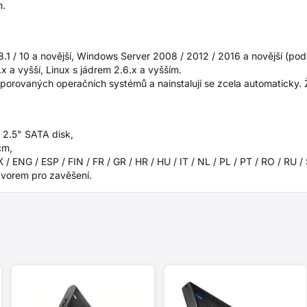
m.
 8.1 / 10 a novější, Windows Server 2008 / 2012 / 2016 a novější (p
a vyšší, Linux s jádrem 2.6.x a vyšším.
porovaných operačních systémů a nainstalují se zcela automaticky. 
 2.5" SATA disk,
cm,
 / ENG / ESP / FIN / FR / GR / HR / HU / IT / NL / PL / PT / RO / RU 
tvorem pro zavěšení.