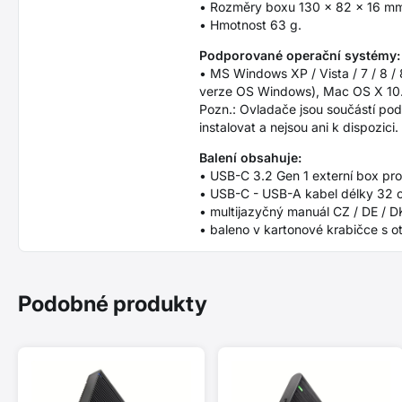
• Rozměry boxu 130 x 82 x 16 m
• Hmotnost 63 g.
Podporované operační systémy:
• MS Windows XP / Vista / 7 / 8 /
verze OS Windows), Mac OS X 10.x 
Pozn.: Ovladače jsou součástí pod
instalovat a nejsou ani k dispozici.
Balení obsahuje:
• USB-C 3.2 Gen 1 externí box pro
• USB-C - USB-A kabel délky 32 
• multijazyčný manuál CZ / DE / DK
• baleno v kartonové krabičce s o
Podobné produkty