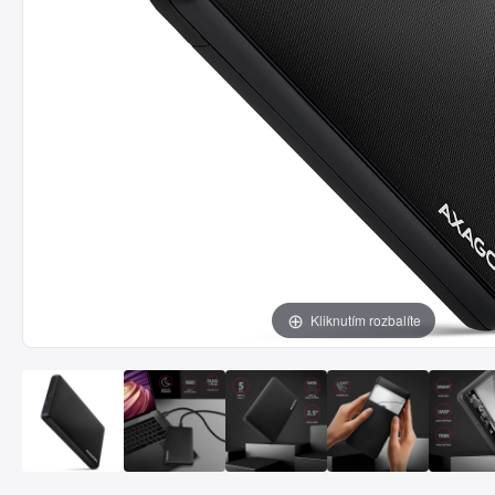
Kliknutím rozbalíte