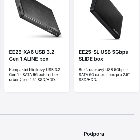
EE25-XA6 USB 3.2
EE25-SL USB 5Gbps
Gen 1 ALINE box
SLIDE box
Kompaktní hliníkový USB 3.2
Bezšroubkový USB 5Gbps -
Gen 1 - SATA 6G externí box
SATA 6G externí box pro 2.5"
určený pro 2.5" SSD/HDD.
SSD/HDD.
Podpora