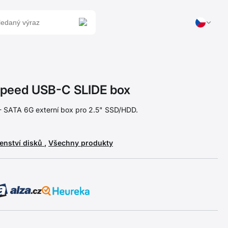
peed USB-C SLIDE box
- SATA 6G externí box pro 2.5" SSD/HDD.
šenství disků
,
Všechny produkty