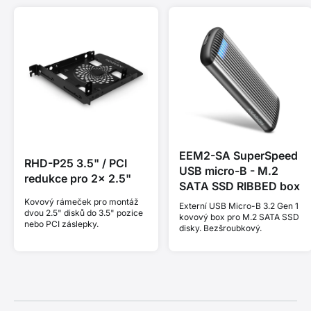
EEM2-SA SuperSpeed
RHD-P25 3.5" / PCI
USB micro-B - M.2
redukce pro 2x 2.5"
SATA SSD RIBBED box
Kovový rámeček pro montáž
Externí USB Micro-B 3.2 Gen 1
dvou 2.5" disků do 3.5" pozice
kovový box pro M.2 SATA SSD
nebo PCI záslepky.
disky. Bezšroubkový.