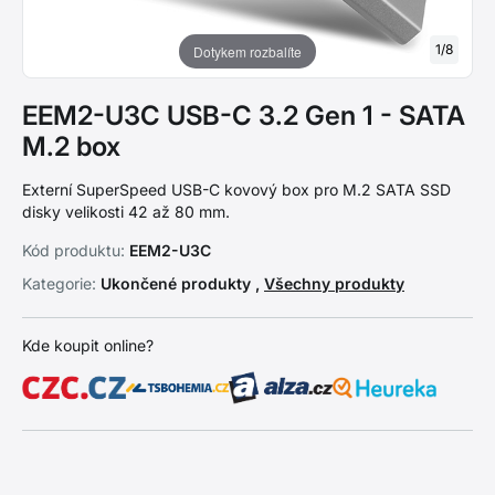
1
/
8
Dotykem rozbalíte
EEM2-U3C USB-C 3.2 Gen 1 - SATA
M.2 box
Externí SuperSpeed USB-C kovový box pro M.2 SATA SSD
disky velikosti 42 až 80 mm.
Kód produktu:
EEM2-U3C
Kategorie:
Ukončené produkty ,
Všechny produkty
Kde koupit online?