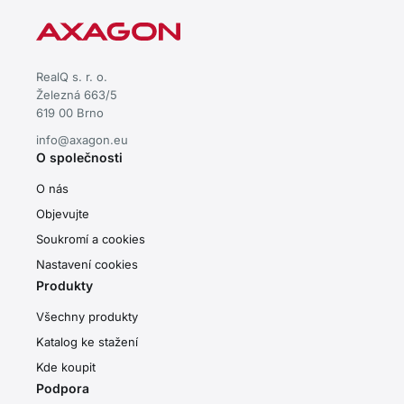
RealQ s. r. o.
Železná 663/5
619 00 Brno
info@axagon.eu
O společnosti
O nás
Objevujte
Soukromí a cookies
Nastavení cookies
Produkty
Všechny produkty
Katalog ke stažení
Kde koupit
Podpora