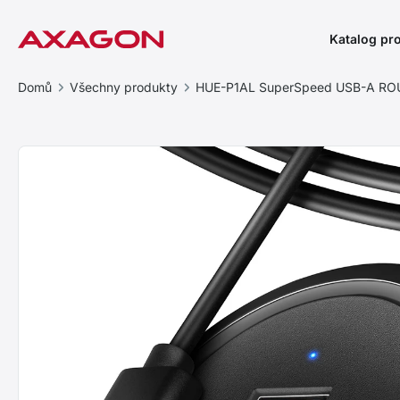
Katalog pr
Domů
Všechny produkty
HUE-P1AL SuperSpeed USB-A RO