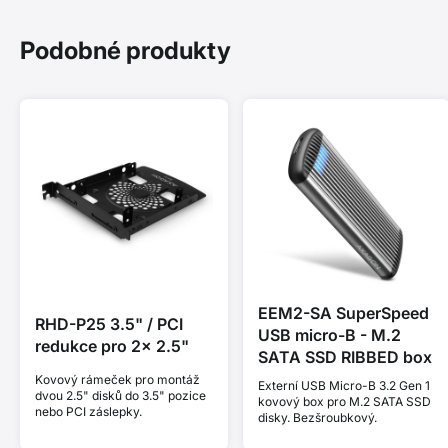
Podobné produkty
EEM2-SA SuperSpeed
RHD-P25 3.5" / PCI
USB micro-B - M.2
redukce pro 2x 2.5"
SATA SSD RIBBED box
Kovový rámeček pro montáž
Externí USB Micro-B 3.2 Gen 1
dvou 2.5" disků do 3.5" pozice
kovový box pro M.2 SATA SSD
nebo PCI záslepky.
disky. Bezšroubkový.