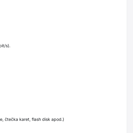
it/s).
, čtečka karet, flash disk apod.)