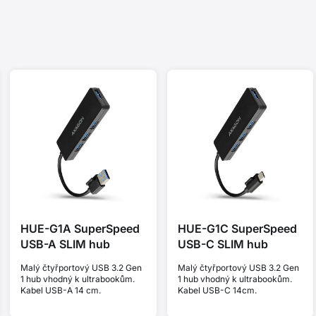
HUE-G1A SuperSpeed
HUE-G1C SuperSpeed
USB-A SLIM hub
USB-C SLIM hub
Malý čtyřportový USB 3.2 Gen
Malý čtyřportový USB 3.2 Gen
1 hub vhodný k ultrabookům.
1 hub vhodný k ultrabookům.
Kabel USB-A 14 cm.
Kabel USB-C 14cm.