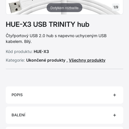
1
/
9
Dotykem rozbalíte
HUE-X3 USB TRINITY hub
Čtyřportový USB 2.0 hub s napevno uchyceným USB
kabelem. Bílý.
Kód produktu:
HUE-X3
Kategorie:
Ukončené produkty ,
Všechny produkty
POPIS
BALENÍ