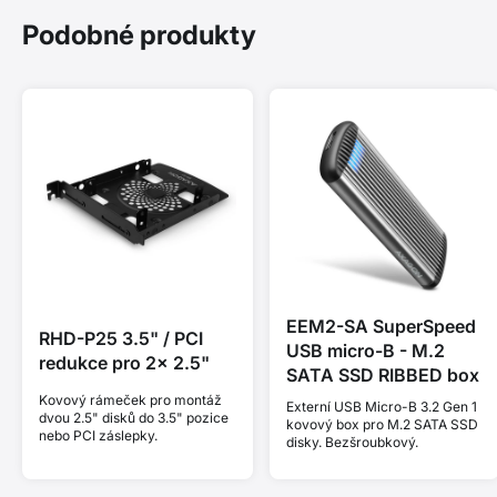
Podobné produkty
EEM2-SA SuperSpeed
RHD-P25 3.5" / PCI
USB micro-B - M.2
redukce pro 2x 2.5"
SATA SSD RIBBED box
Kovový rámeček pro montáž
Externí USB Micro-B 3.2 Gen 1
dvou 2.5" disků do 3.5" pozice
kovový box pro M.2 SATA SSD
nebo PCI záslepky.
disky. Bezšroubkový.