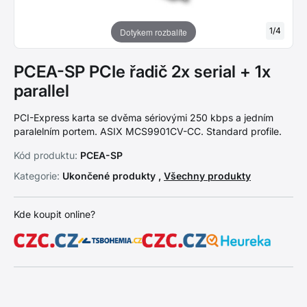
1
/
4
Dotykem rozbalíte
PCEA-SP PCIe řadič 2x serial + 1x
parallel
PCI-Express karta se dvěma sériovými 250 kbps a jedním
paralelním portem. ASIX MCS9901CV-CC. Standard profile.
Kód produktu:
PCEA-SP
Kategorie:
Ukončené produkty ,
Všechny produkty
Kde koupit online?