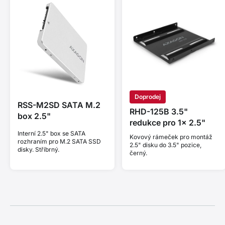
Doprodej
RSS-M2SD SATA M.2
RHD-125B 3.5"
box 2.5"
redukce pro 1x 2.5"
Interní 2.5" box se SATA
Kovový rámeček pro montáž
rozhraním pro M.2 SATA SSD
2.5" disku do 3.5" pozice,
disky. Stříbrný.
černý.