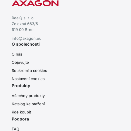
RealQ s. r. o.
Železná 663/5
619 00 Brno
info@axagon.eu
O společnosti
O nás
Objevujte
Soukromí a cookies
Nastavení cookies
Produkty
Všechny produkty
Katalog ke stažení
Kde koupit
Podpora
FAQ