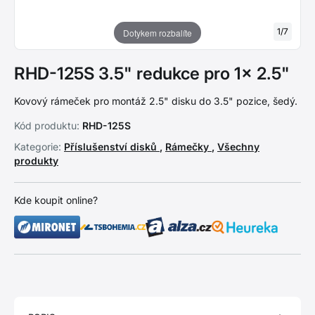
1
/
7
Dotykem rozbalíte
RHD-125S 3.5" redukce pro 1x 2.5"
Kovový rámeček pro montáž 2.5" disku do 3.5" pozice, šedý.
Kód produktu:
RHD-125S
Kategorie:
Příslušenství disků
,
Rámečky
,
Všechny
produkty
Kde koupit online?