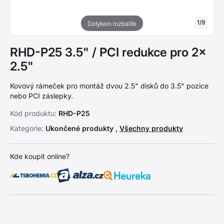
1
/
9
Dotykem rozbalíte
RHD-P25 3.5" / PCI redukce pro 2x
2.5"
Kovový rámeček pro montáž dvou 2.5" disků do 3.5" pozice
nebo PCI záslepky.
Kód produktu:
RHD-P25
Kategorie:
Ukončené produkty ,
Všechny produkty
Kde koupit online?