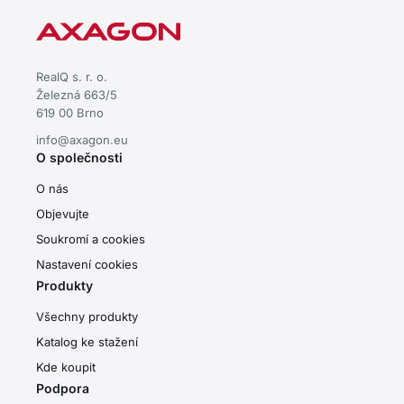
RealQ s. r. o.
Železná 663/5
619 00 Brno
info@axagon.eu
O společnosti
O nás
Objevujte
Soukromí a cookies
Nastavení cookies
Produkty
Všechny produkty
Katalog ke stažení
Kde koupit
Podpora