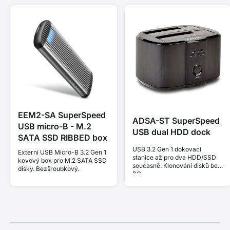
EEM2-SA SuperSpeed
ADSA-ST SuperSpeed
USB micro-B - M.2
USB dual HDD dock
SATA SSD RIBBED box
USB 3.2 Gen 1 dokovací
Externí USB Micro-B 3.2 Gen 1
stanice až pro dva HDD/SSD
kovový box pro M.2 SATA SSD
současně. Klonování disků bez
disky. Bezšroubkový.
PC.