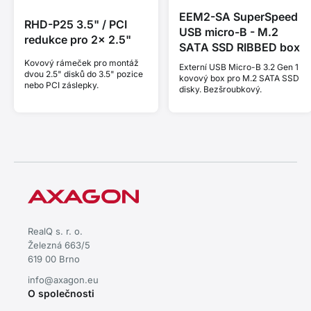
EEM2-SA SuperSpeed
RHD-P25 3.5" / PCI
USB micro-B - M.2
redukce pro 2x 2.5"
SATA SSD RIBBED box
Kovový rámeček pro montáž
Externí USB Micro-B 3.2 Gen 1
dvou 2.5" disků do 3.5" pozice
kovový box pro M.2 SATA SSD
nebo PCI záslepky.
disky. Bezšroubkový.
RealQ s. r. o.
Železná 663/5
619 00 Brno
info@axagon.eu
O společnosti