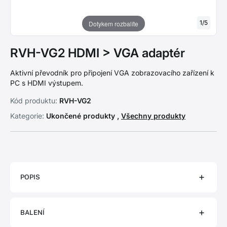
1
/
5
Dotykem rozbalíte
RVH-VG2 HDMI > VGA adaptér
Aktivní převodník pro připojení VGA zobrazovacího zařízení k
PC s HDMI výstupem.
Kód produktu:
RVH-VG2
Kategorie:
Ukončené produkty ,
Všechny produkty
POPIS
BALENÍ