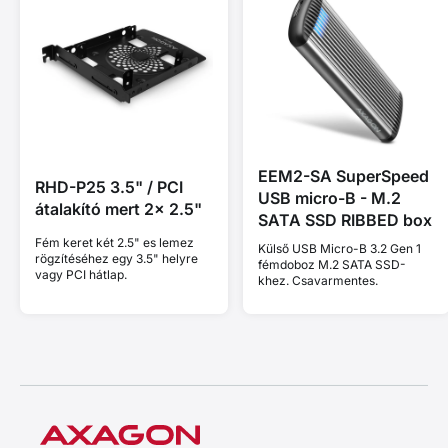
EEM2-SA SuperSpeed
RHD-P25 3.5" / PCI
USB micro-B - M.2
átalakító mert 2x 2.5"
SATA SSD RIBBED box
Fém keret két 2.5" es lemez
Külső USB Micro-B 3.2 Gen 1
rögzítéséhez egy 3.5" helyre
fémdoboz M.2 SATA SSD-
vagy PCI hátlap.
khez. Csavarmentes.