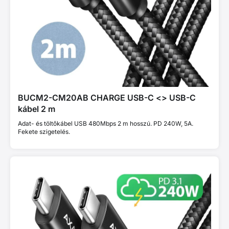
BUCM2-CM20AB CHARGE USB-C <> USB-C
kábel 2 m
Adat- és töltőkábel USB 480Mbps 2 m hosszú. PD 240W, 5A.
Fekete szigetelés.