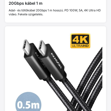
20Gbps kábel 1 m
Adat- és töltőkábel 20Gbps 1 m hosszú. PD 100W, 5A, 4K Ultra HD
video. Fekete szigetelés.