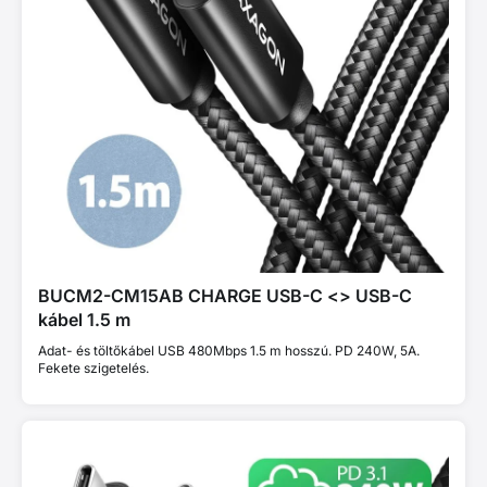
BUCM2-CM15AB CHARGE USB-C <> USB-C
kábel 1.5 m
Adat- és töltőkábel USB 480Mbps 1.5 m hosszú. PD 240W, 5A.
Fekete szigetelés.