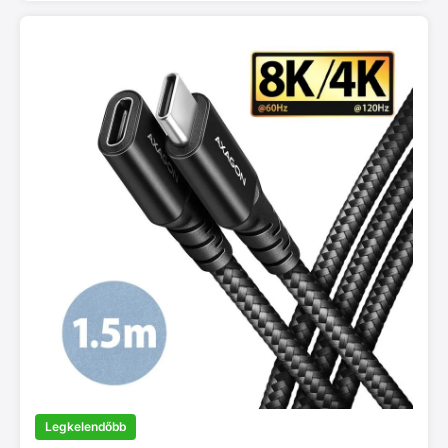
Legkelendőbb