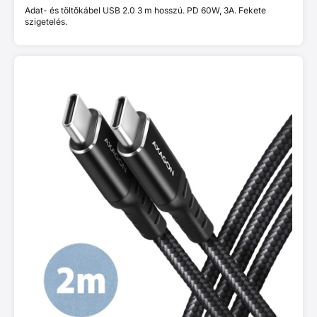
Adat- és töltőkábel USB 2.0 3 m hosszú. PD 60W, 3A. Fekete
szigetelés.