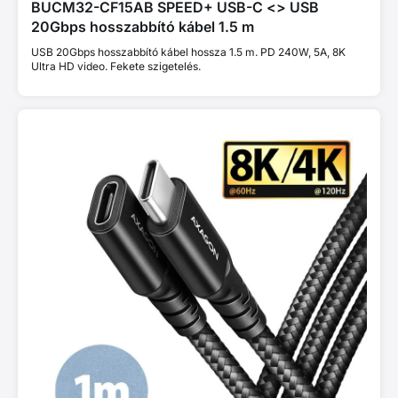
BUCM32-CF15AB SPEED+ USB-C <> USB
20Gbps hosszabbító kábel 1.5 m
USB 20Gbps hosszabbító kábel hossza 1.5 m. PD 240W, 5A, 8K
Ultra HD video. Fekete szigetelés.