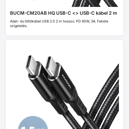
BUCM-CM20AB HQ USB-C <> USB-C kábel 2 m
Adat- és töltőkábel USB 2.0 2 m hosszú. PD 60W, 3A. Fekete
szigetelés.