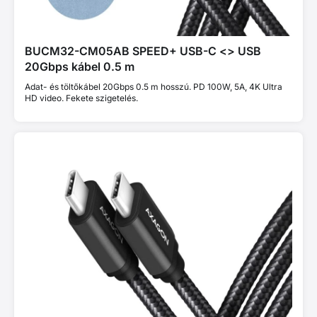
BUCM32-CM05AB SPEED+ USB-C <> USB
20Gbps kábel 0.5 m
Adat- és töltőkábel 20Gbps 0.5 m hosszú. PD 100W, 5A, 4K Ultra
HD video. Fekete szigetelés.