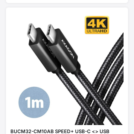
BUCM32-CM10AB SPEED+ USB-C <> USB