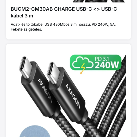
BUCM2-CM30AB CHARGE USB-C <> USB-C
kábel 3 m
Adat- és töltőkábel USB 480Mbps 3 m hosszú. PD 240W, 5A.
Fekete szigetelés.