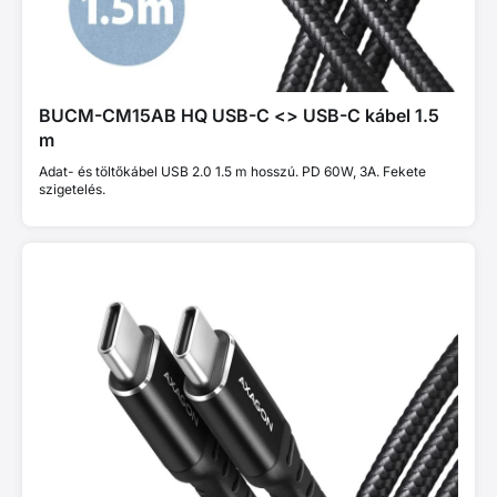
BUCM-CM15AB HQ USB-C <> USB-C kábel 1.5
m
Adat- és töltőkábel USB 2.0 1.5 m hosszú. PD 60W, 3A. Fekete
szigetelés.