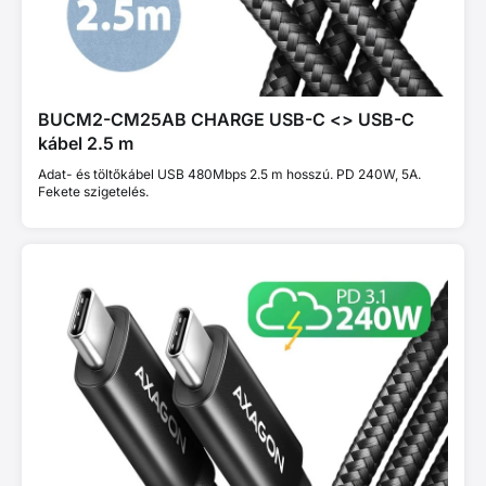
BUCM2-CM25AB CHARGE USB-C <> USB-C
kábel 2.5 m
Adat- és töltőkábel USB 480Mbps 2.5 m hosszú. PD 240W, 5A.
Fekete szigetelés.