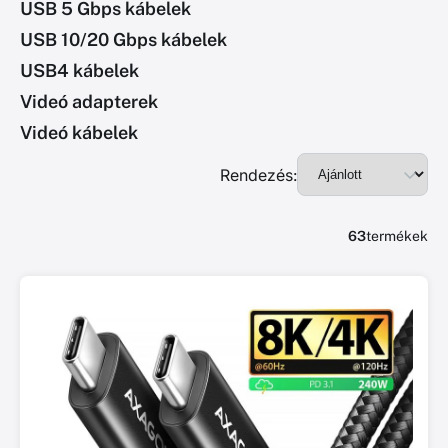
USB 5 Gbps kábelek
USB 10/20 Gbps kábelek
USB4 kábelek
Videó adapterek
Videó kábelek
Rendezés:
63
termékek