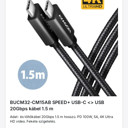
BUCM32-CM15AB SPEED+ USB-C <> USB
20Gbps kábel 1.5 m
Adat- és töltőkábel 20Gbps 1.5 m hosszú. PD 100W, 5A, 4K Ultra
HD video. Fekete szigetelés.