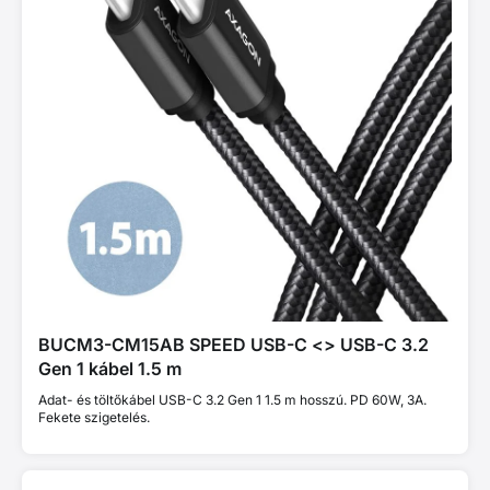
BUCM3-CM15AB SPEED USB-C <> USB-C 3.2
Gen 1 kábel 1.5 m
Adat- és töltőkábel USB-C 3.2 Gen 1 1.5 m hosszú. PD 60W, 3A.
Fekete szigetelés.