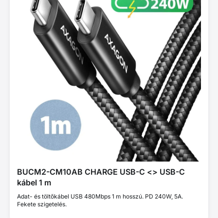
BUCM2-CM10AB CHARGE USB-C <> USB-C
kábel 1 m
Adat- és töltőkábel USB 480Mbps 1 m hosszú. PD 240W, 5A.
Fekete szigetelés.