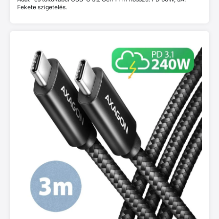
Fekete szigetelés.