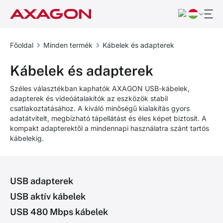
Főoldal
Minden termék
Kábelek és adapterek
Kábelek és adapterek
Széles választékban kaphatók AXAGON USB-kábelek,
adapterek és videóátalakítók az eszközök stabil
csatlakoztatásához. A kiváló minőségű kialakítás gyors
adatátvitelt, megbízható tápellátást és éles képet biztosít. A
kompakt adapterektől a mindennapi használatra szánt tartós
kábelekig.
USB adapterek
USB aktív kábelek
USB 480 Mbps kábelek