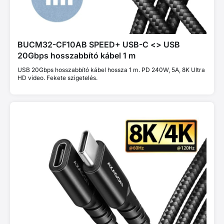
BUCM32-CF10AB SPEED+ USB-C <> USB
20Gbps hosszabbító kábel 1 m
USB 20Gbps hosszabbító kábel hossza 1 m. PD 240W, 5A, 8K Ultra
HD video. Fekete szigetelés.