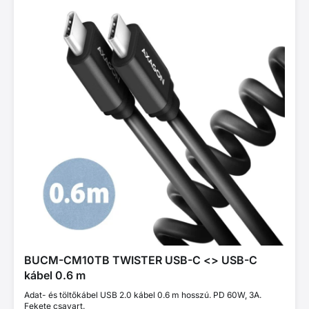
BUCM-CM10TB TWISTER USB-C <> USB-C
kábel 0.6 m
Adat- és töltőkábel USB 2.0 kábel 0.6 m hosszú. PD 60W, 3A.
Fekete csavart.