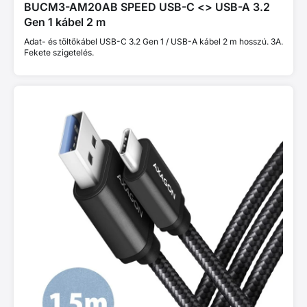
BUCM3-AM20AB SPEED USB-C <> USB-A 3.2
Gen 1 kábel 2 m
Adat- és töltőkábel USB-C 3.2 Gen 1 / USB-A kábel 2 m hosszú. 3A.
Fekete szigetelés.