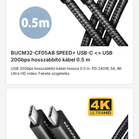
BUCM32-CF05AB SPEED+ USB-C <> USB
20Gbps hosszabbító kábel 0.5 m
USB 20Gbps hosszabbító kábel hossza 0.5 m. PD 240W, 5A, 8K
Ultra HD video. Fekete szigetelés.