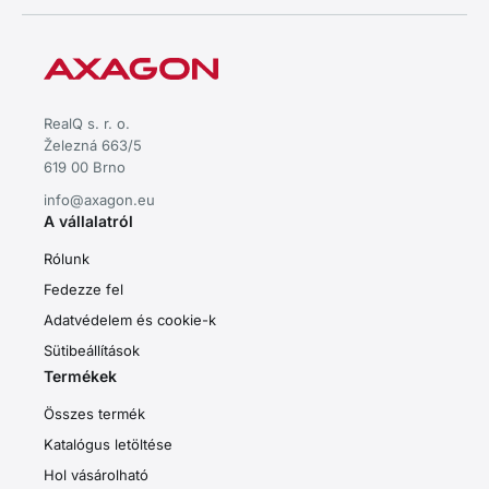
RealQ s. r. o.
Železná 663/5
619 00 Brno
info@axagon.eu
A vállalatról
Rólunk
Fedezze fel
Adatvédelem és cookie-k
Sütibeállítások
Termékek
Összes termék
Katalógus letöltése
Hol vásárolható