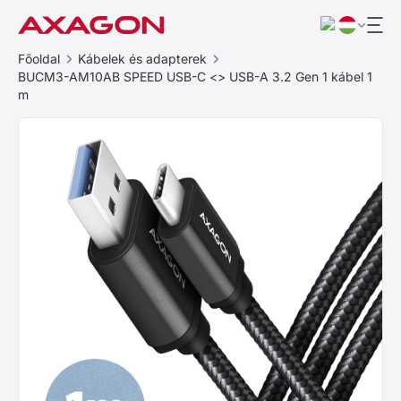
Főoldal
Kábelek és adapterek
BUCM3-AM10AB SPEED USB-C <> USB-A 3.2 Gen 1 kábel 1
m