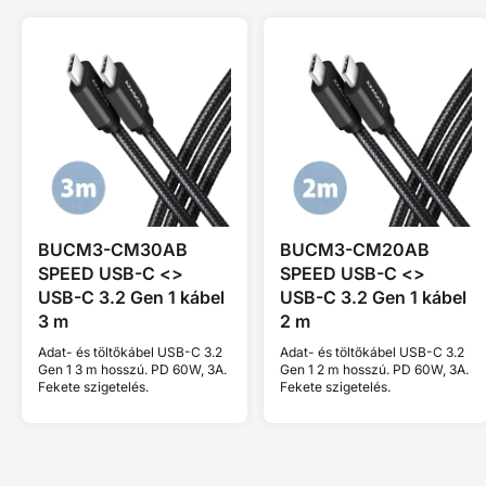
BUCM3-CM30AB
BUCM3-CM20AB
SPEED USB-C <>
SPEED USB-C <>
USB-C 3.2 Gen 1 kábel
USB-C 3.2 Gen 1 kábel
3 m
2 m
Adat- és töltőkábel USB-C 3.2
Adat- és töltőkábel USB-C 3.2
Gen 1 3 m hosszú. PD 60W, 3A.
Gen 1 2 m hosszú. PD 60W, 3A.
Fekete szigetelés.
Fekete szigetelés.