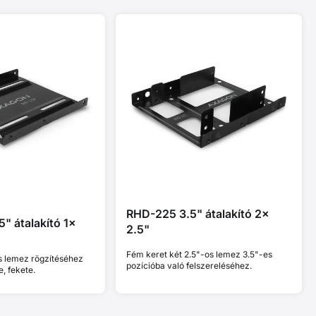
RHD-225 3.5" átalakító 2x
" átalakító 1x
2.5"
Fém keret két 2.5"-os lemez 3.5"-es
s lemez rögzítéséhez
pozícióba való felszereléséhez.
, fekete.