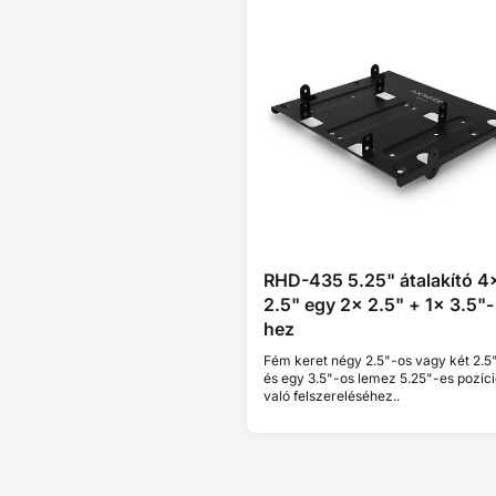
RHD-435 5.25" átalakító 4
2.5" egy 2x 2.5" + 1x 3.5"-
hez
Fém keret négy 2.5"-os vagy két 2.5
és egy 3.5"-os lemez 5.25"-es pozíc
való felszereléséhez..