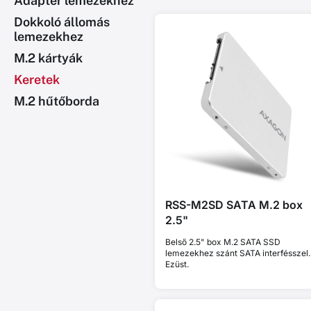
Adapter lemezekhez
Dokkoló állomás
lemezekhez
M.2 kártyák
Keretek
M.2 hűtőborda
RSS-M2SD SATA M.2 box
2.5"
Belső 2.5" box M.2 SATA SSD
lemezekhez szánt SATA interfésszel.
Ezüst.