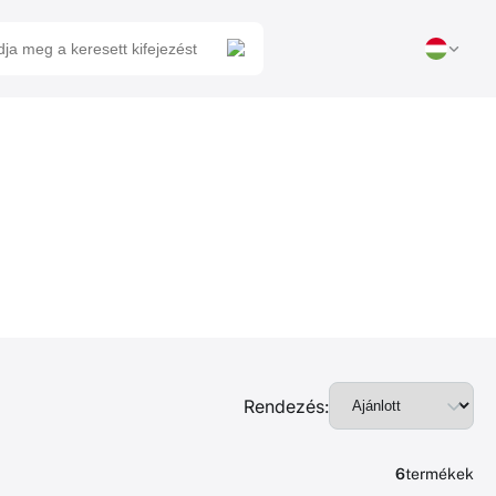
Rendezés:
6
termékek