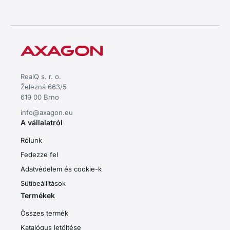
RealQ s. r. o.
Železná 663/5
619 00 Brno
info@axagon.eu
A vállalatról
Rólunk
Fedezze fel
Adatvédelem és cookie-k
Sütibeállítások
Termékek
Összes termék
Katalógus letöltése