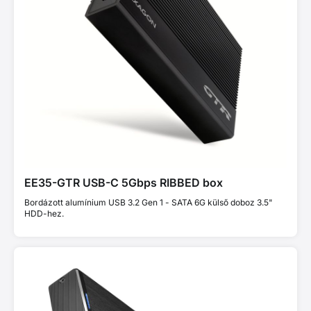
EE35-GTR USB-C 5Gbps RIBBED box
Bordázott alumínium USB 3.2 Gen 1 - SATA 6G külső doboz 3.5"
HDD-hez.