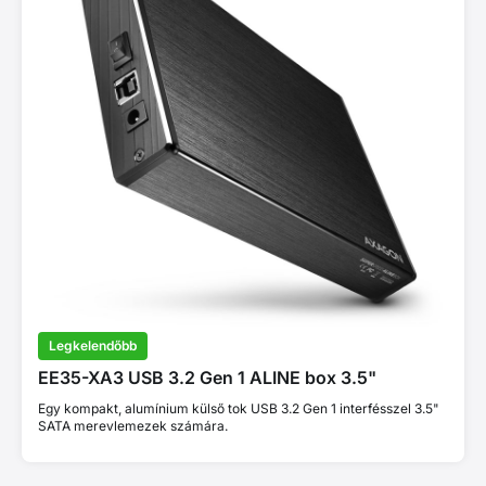
Legkelendőbb
EE35-XA3 USB 3.2 Gen 1 ALINE box 3.5"
Egy kompakt, alumínium külső tok USB 3.2 Gen 1 interfésszel 3.5"
SATA merevlemezek számára.