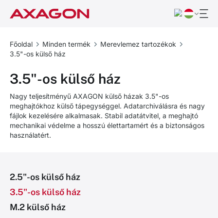
Főoldal
Minden termék
Merevlemez tartozékok
3.5"-os külső ház
3.5"-os külső ház
Nagy teljesítményű AXAGON külső házak 3.5"-os
meghajtókhoz külső tápegységgel. Adatarchiválásra és nagy
fájlok kezelésére alkalmasak. Stabil adatátvitel, a meghajtó
mechanikai védelme a hosszú élettartamért és a biztonságos
használatért.
2.5"-os külső ház
3.5"-os külső ház
M.2 külső ház