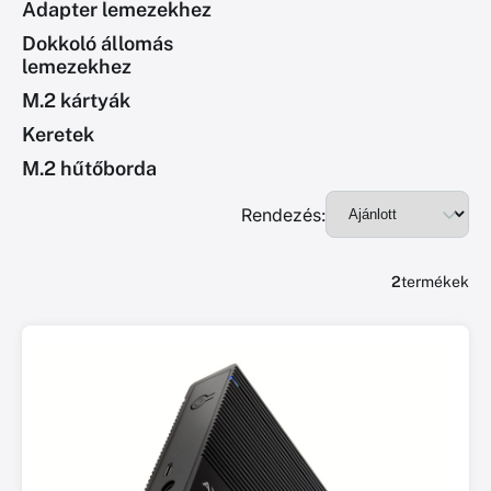
Adapter lemezekhez
Dokkoló állomás
lemezekhez
M.2 kártyák
Keretek
M.2 hűtőborda
Rendezés:
2
termékek