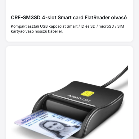
CRE-SM3SD 4-slot Smart card FlatReader olvasó
Kompakt asztali USB kapcsolat Smart / ID és SD / microSD / SIM
kártyaolvasó hosszú kábellel.