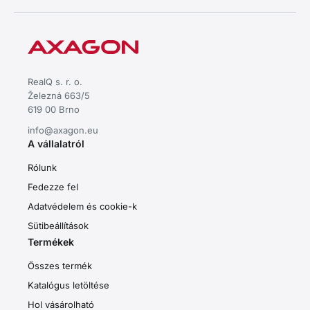
RealQ s. r. o.
Železná 663/5
619 00 Brno
info@axagon.eu
A vállalatról
Rólunk
Fedezze fel
Adatvédelem és cookie-k
Sütibeállítások
Termékek
Összes termék
Katalógus letöltése
Hol vásárolható