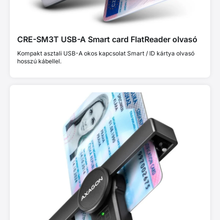
CRE-SM3T USB-A Smart card FlatReader olvasó
Kompakt asztali USB-A okos kapcsolat Smart / ID kártya olvasó
hosszú kábellel.