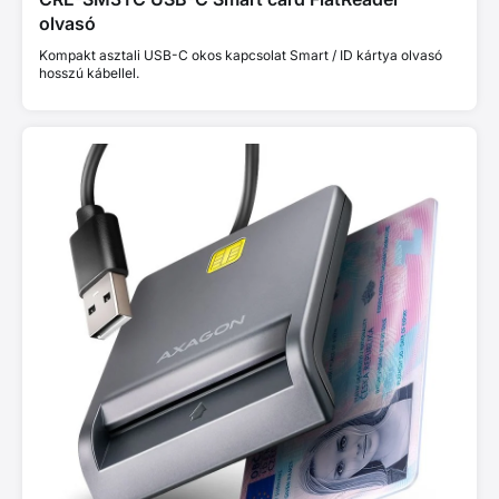
olvasó
Kompakt asztali USB-C okos kapcsolat Smart / ID kártya olvasó
hosszú kábellel.