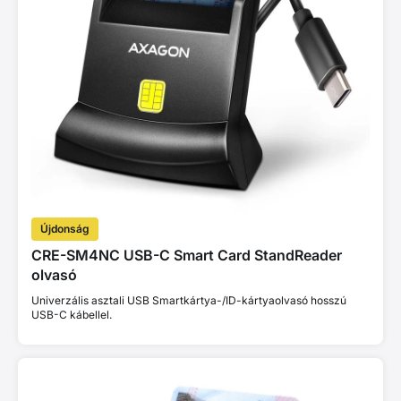
Újdonság
CRE-SM4NC USB-C Smart Card StandReader
olvasó
Univerzális asztali USB Smartkártya-/ID-kártyaolvasó hosszú
USB-C kábellel.