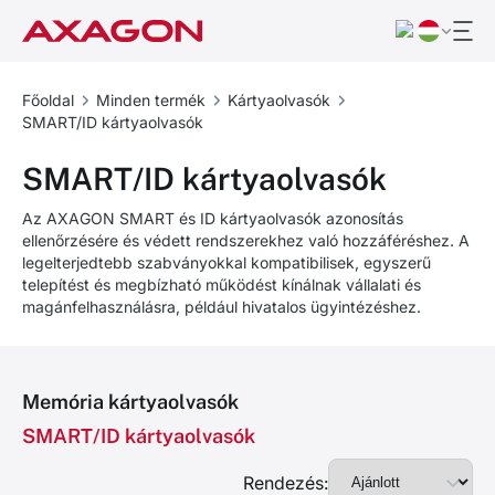
Főoldal
Minden termék
Kártyaolvasók
SMART/ID kártyaolvasók
SMART/ID kártyaolvasók
Az AXAGON SMART és ID kártyaolvasók azonosítás
ellenőrzésére és védett rendszerekhez való hozzáféréshez. A
legelterjedtebb szabványokkal kompatibilisek, egyszerű
telepítést és megbízható működést kínálnak vállalati és
magánfelhasználásra, például hivatalos ügyintézéshez.
Memória kártyaolvasók
SMART/ID kártyaolvasók
Rendezés: