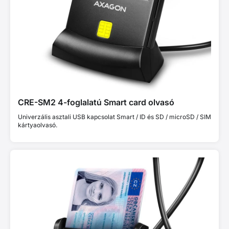
CRE-SM2 4-foglalatú Smart card olvasó
Univerzális asztali USB kapcsolat Smart / ID és SD / microSD / SIM
kártyaolvasó.