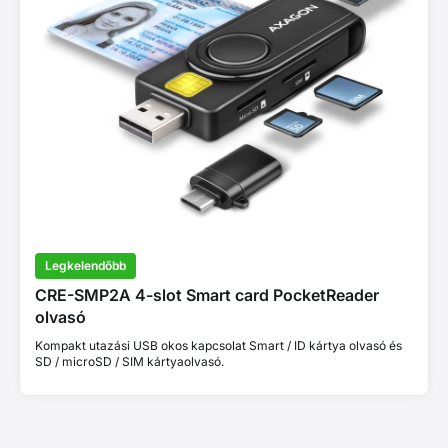
Legkelendőbb
CRE-SMP2A 4-slot Smart card PocketReader
olvasó
Kompakt utazási USB okos kapcsolat Smart / ID kártya olvasó és
SD / microSD / SIM kártyaolvasó.