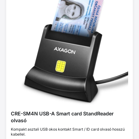
CRE-SM4N USB-A Smart card StandReader
olvasó
Kompakt asztali USB okos kontakt Smart / ID card olvasó hosszú
kabellel.