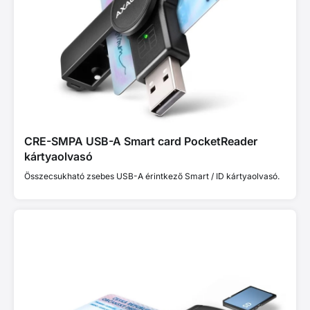
CRE-SMPA USB-A Smart card PocketReader
kártyaolvasó
Összecsukható zsebes USB-A érintkező Smart / ID kártyaolvasó.