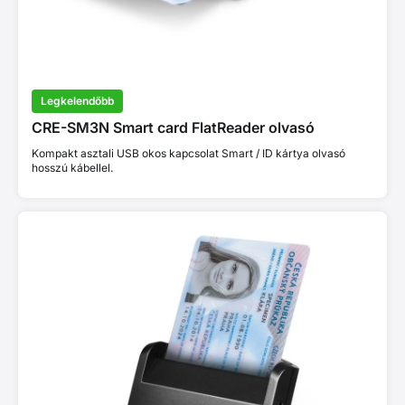
Legkelendőbb
CRE-SM3N Smart card FlatReader olvasó
Kompakt asztali USB okos kapcsolat Smart / ID kártya olvasó
hosszú kábellel.