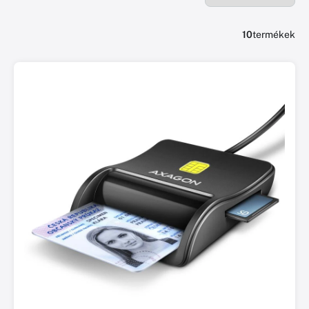
10
termékek