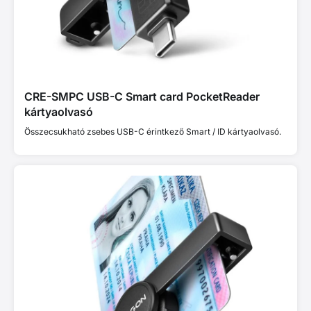
CRE-SMPC USB-C Smart card PocketReader
kártyaolvasó
Összecsukható zsebes USB-C érintkező Smart / ID kártyaolvasó.