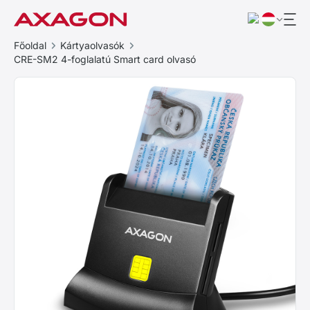
Főoldal
Kártyaolvasók
CRE-SM2 4-foglalatú Smart card olvasó