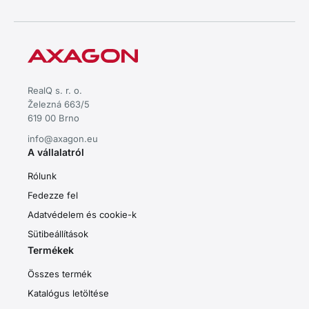
RealQ s. r. o.
Železná 663/5
619 00 Brno
info@axagon.eu
A vállalatról
Rólunk
Fedezze fel
Adatvédelem és cookie-k
Sütibeállítások
Termékek
Összes termék
Katalógus letöltése