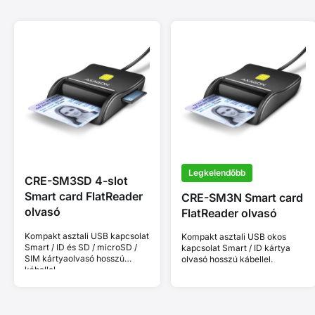
Legkelendőbb
CRE-SM3SD 4-slot
Smart card FlatReader
CRE-SM3N Smart card
olvasó
FlatReader olvasó
Kompakt asztali USB kapcsolat
Kompakt asztali USB okos
Smart / ID és SD / microSD /
kapcsolat Smart / ID kártya
SIM kártyaolvasó hosszú
olvasó hosszú kábellel.
kábellel.