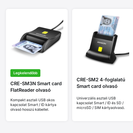
Legkelendőbb
CRE-SM2 4-foglalatú
CRE-SM3N Smart card
Smart card olvasó
FlatReader olvasó
Univerzális asztali USB
Kompakt asztali USB okos
kapcsolat Smart / ID és SD /
kapcsolat Smart / ID kártya
microSD / SIM kártyaolvasó.
olvasó hosszú kábellel.