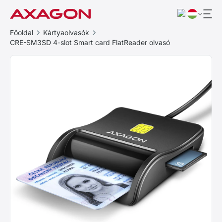
Főoldal
Kártyaolvasók
CRE-SM3SD 4-slot Smart card FlatReader olvasó