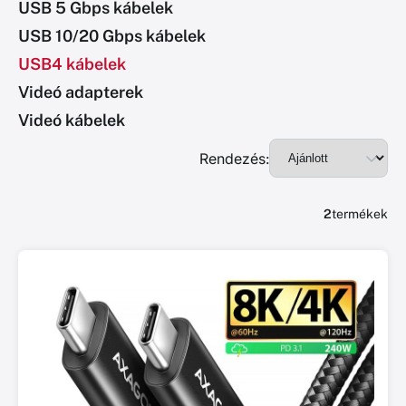
USB 5 Gbps kábelek
USB 10/20 Gbps kábelek
USB4 kábelek
Videó adapterek
Videó kábelek
Rendezés:
2
termékek