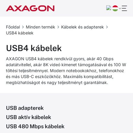
Főoldal
Minden termék
Kábelek és adapterek
USB4 kábelek
USB4 kábelek
AXAGON USB4 kábelek rendkívül gyors, akár 40 Gbps
adatátvitellel, akár 8K videó kimenet támogatásával és 100 W
töltési teljesítménnyel. Modern notebookokhoz, telefonokhoz
és más USB-C eszközökhöz. Maximális kompatibilitást,
megbízhatóságot és nagy teljesítményt garantálnak.
USB adapterek
USB aktív kábelek
USB 480 Mbps kábelek