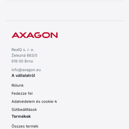
RealQ s. r. o.
Železná 663/5
619 00 Brno
info@axagon.eu
A vállalatról
Rólunk
Fedezze fel
Adatvédelem és cookie-k
Sütibeállítások
Termékek
Összes termék