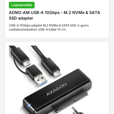
Legkelendőbb
ADM2-AM USB-A 10Gbps - M.2 NVMe & SATA
SSD adapter
USB-A 10Gbps adapter M.2 NVMe & SATA SSD-k gyors
csatlakoztatásához USB-A kábel 10 cm.