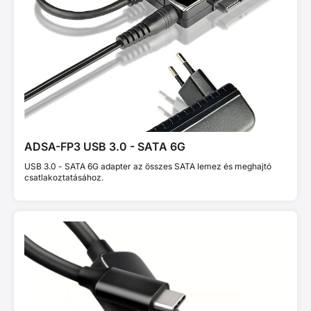
ADSA-FP3 USB 3.0 - SATA 6G
USB 3.0 - SATA 6G adapter az összes SATA lemez és meghajtó
csatlakoztatásához.