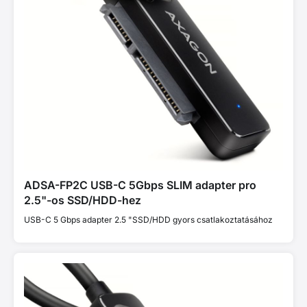
ADSA-FP2C USB-C 5Gbps SLIM adapter pro
2.5"-os SSD/HDD-hez
USB-C 5 Gbps adapter 2.5 "SSD/HDD gyors csatlakoztatásához