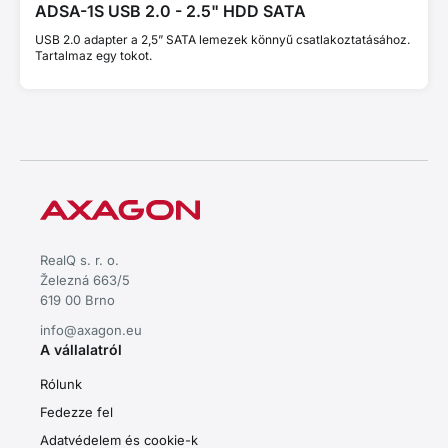
ADSA-1S USB 2.0 - 2.5" HDD SATA
USB 2.0 adapter a 2,5” SATA lemezek könnyű csatlakoztatásához.
Tartalmaz egy tokot.
RealQ s. r. o.
Železná 663/5
619 00 Brno
info@axagon.eu
A vállalatról
Rólunk
Fedezze fel
Adatvédelem és cookie-k