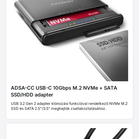
ADSA-CC USB-C 10Gbps M.2 NVMe + SATA
SSD/HDD adapter
USB 3.2 Gen 2 adapter klónozási funkcióval rendelkező NVMe M.2
SSD és SATA 2.5"/3.5" meghajtók csatlakoztatásához.