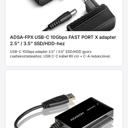
ADSA-FPX USB-C 10Gbps FAST PORT X adapter
2.5" / 3.5" SSD/HDD-hez
USB-C 10Gbps adapter 2.5" / 3.5" SSD/HDD gyors
csatlakoztatásához. USB C-C kábel 60 cm + C-A redukcióval.