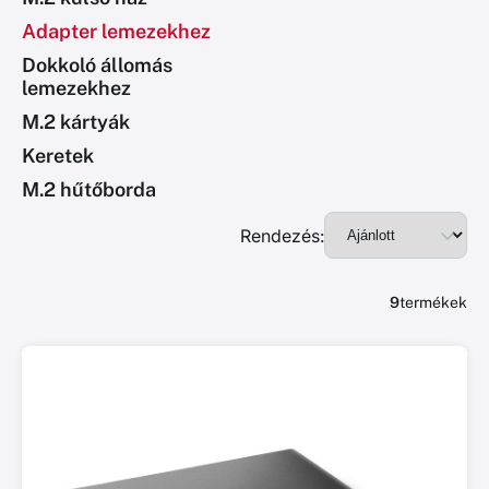
Adapter lemezekhez
Dokkoló állomás
lemezekhez
M.2 kártyák
Keretek
M.2 hűtőborda
Rendezés:
9
termékek