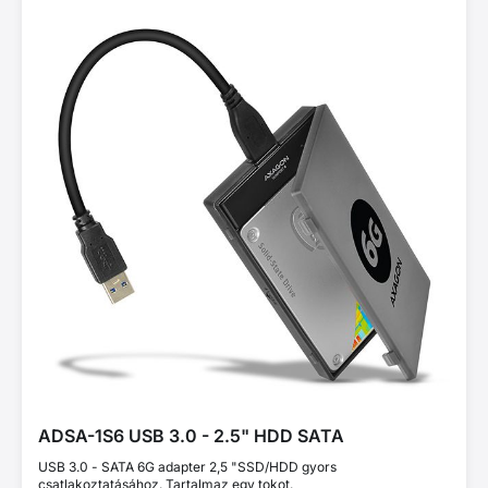
ADSA-1S6 USB 3.0 - 2.5" HDD SATA
USB 3.0 - SATA 6G adapter 2,5 "SSD/HDD gyors
csatlakoztatásához. Tartalmaz egy tokot.