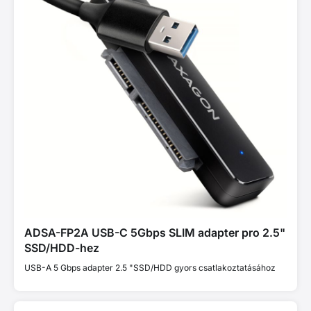
ADSA-FP2A USB-C 5Gbps SLIM adapter pro 2.5"
SSD/HDD-hez
USB-A 5 Gbps adapter 2.5 "SSD/HDD gyors csatlakoztatásához