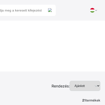
Rendezés:
21
termékek