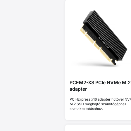
PCEM2-XS PCIe NVMe M.2
adapter
PCI-Express x16 adapter hűtővel N
M.2 SSD meghajtó számítógéphez
csatlakoztatásához.