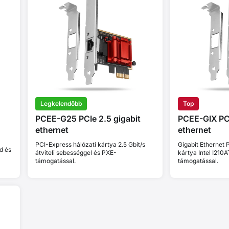
Legkelendőbb
Top
PCEE-G25 PCIe 2.5 gigabit
PCEE-GIX PCI
ethernet
ethernet
PCI-Express hálózati kártya 2.5 Gbit/s
Gigabit Ethernet 
d és
átviteli sebességgel és PXE-
kártya Intel I210
támogatással.
támogatással.