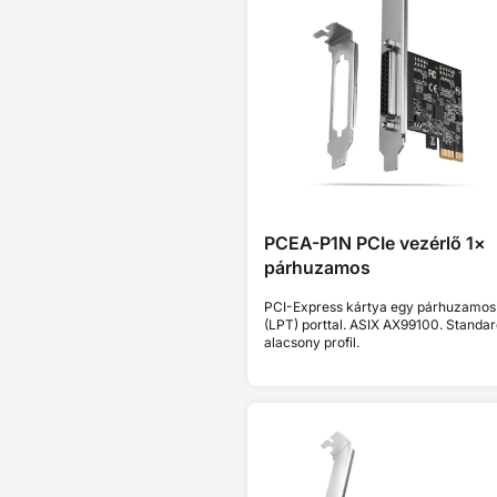
PCEA-P1N PCIe vezérlő 1×
párhuzamos
PCI-Express kártya egy párhuzamos
(LPT) porttal. ASIX AX99100. Standar
alacsony profil.